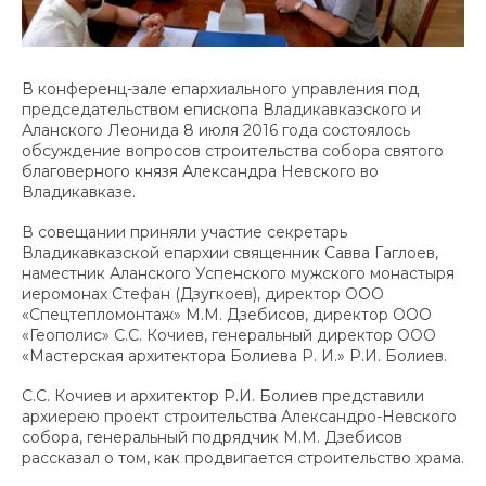
В конференц-зале епархиального управления под
председательством епископа Владикавказского и
Аланского Леонида 8 июля 2016 года состоялось
обсуждение вопросов строительства собора святого
благоверного князя Александра Невского во
Владикавказе.
В совещании приняли участие секретарь
Владикавказской епархии священник Савва Гаглоев,
наместник Аланского Успенского мужского монастыря
иеромонах Стефан (Дзугкоев), директор ООО
«Спецтепломонтаж» М.М. Дзебисов, директор ООО
«Геополис» С.С. Кочиев, генеральный директор ООО
«Мастерская архитектора Болиева Р. И.» Р.И. Болиев.
С.С. Кочиев и архитектор Р.И. Болиев представили
архиерею проект строительства Александро-Невского
собора, генеральный подрядчик М.М. Дзебисов
рассказал о том, как продвигается строительство храма.