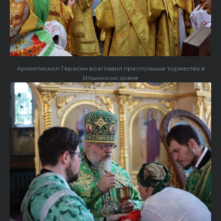
Архиепископ Герасим возглавил престольные торжества в
Ильинском храме