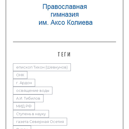
ТЕГИ
епископ Тихон (Шевкунов)
ОНК
г. Ардон
освящение воды
А.И. Тибилов
МИД РФ
Ступень в науку
газета Северная Осетия