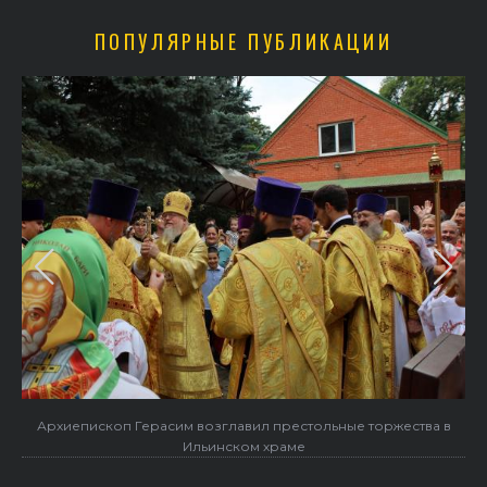
ПОПУЛЯРНЫЕ ПУБЛИКАЦИИ
Архиепископ Герасим возглавил престольные торжества в
Ильинском храме