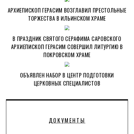
АРХИЕПИСКОП ГЕРАСИМ ВОЗГЛАВИЛ ПРЕСТОЛЬНЫЕ
ТОРЖЕСТВА В ИЛЬИНСКОМ ХРАМЕ
В ПРАЗДНИК СВЯТОГО СЕРАФИМА САРОВСКОГО
АРХИЕПИСКОП ГЕРАСИМ СОВЕРШИЛ ЛИТУРГИЮ В
ПОКРОВСКОМ ХРАМЕ
ОБЪЯВЛЕН НАБОР В ЦЕНТР ПОДГОТОВКИ
ЦЕРКОВНЫХ СПЕЦИАЛИСТОВ
ДОКУМЕНТЫ