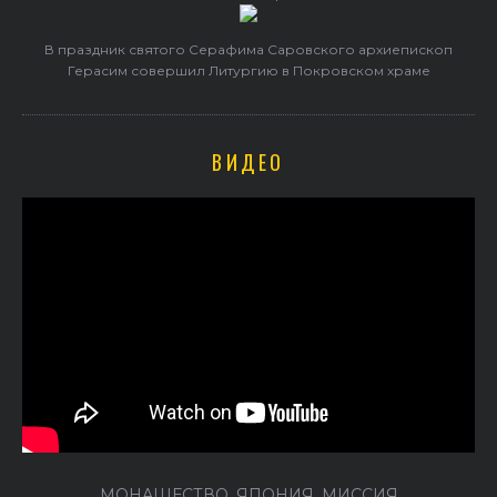
В праздник святого Серафима Саровского архиепископ
Герасим совершил Литургию в Покровском храме
ВИДЕО
МОНАШЕСТВО. ЯПОНИЯ. МИССИЯ