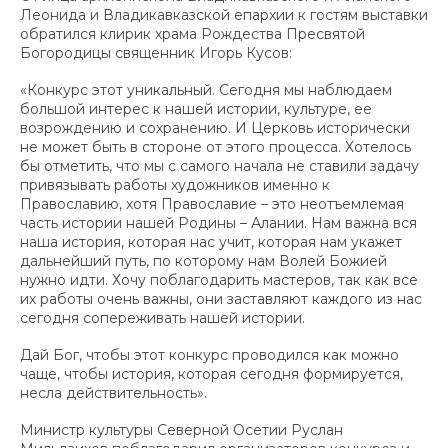
Леонида и Владикавказской епархии к гостям выставки
обратился клирик храма Рождества Пресвятой
Богородицы священник Игорь Кусов:
«Конкурс этот уникальный. Сегодня мы наблюдаем
большой интерес к нашей истории, культуре, ее
возрождению и сохранению. И Церковь исторически
не может быть в стороне от этого
процесса. Хотелось
бы отметить, что мы с самого начала не ставили задачу
привязывать работы художников именно к
Православию, хотя Православие – это неотъемлемая
часть истории нашей Родины – Алании. Нам важна вся
наша история, которая нас учит, которая нам укажет
дальнейший путь, по которому нам Волей Божией
нужно идти. Хочу поблагодарить мастеров, так как все
их работы очень важны, они заставляют каждого из нас
сегодня сопереживать нашей истории.
Дай Бог, чтобы этот конкурс проводился как можно
чаще, чтобы история, которая сегодня формируется,
несла действительность».
Министр культуры Северной Осетии Руслан