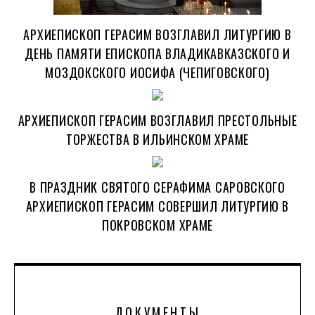
АРХИЕПИСКОП ГЕРАСИМ ВОЗГЛАВИЛ ЛИТУРГИЮ В
ДЕНЬ ПАМЯТИ ЕПИСКОПА ВЛАДИКАВКАЗСКОГО И
МОЗДОКСКОГО ИОСИФА (ЧЕПИГОВСКОГО)
АРХИЕПИСКОП ГЕРАСИМ ВОЗГЛАВИЛ ПРЕСТОЛЬНЫЕ
ТОРЖЕСТВА В ИЛЬИНСКОМ ХРАМЕ
В ПРАЗДНИК СВЯТОГО СЕРАФИМА САРОВСКОГО
АРХИЕПИСКОП ГЕРАСИМ СОВЕРШИЛ ЛИТУРГИЮ В
ПОКРОВСКОМ ХРАМЕ
ДОКУМЕНТЫ