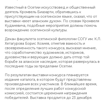
Известный в Осетии искусствовед и общественный
деятель Кромвель Биазарти, обратившись к
присутствующим на осетинском языке, сказал, что от
выставки «веет аланским духом». По словам Кромвеля
Кудзиевича, подобные мероприятия должны помочь
возрождению осетинской культуры.
Декан факультета осетинской филологии СОГУ им. К.Л.
Хетагурова Борис Хозиев, отметив важность и
своевременность такого конкурса, высказал мнение,
что соработничество художников, историков,
духовенства и верующих должно дать отпор той
борьбе за аланское наследие, которая развернулась в
последние годы за пределами Осетии.
По результатам выставки-конкурса планируется
издание каталога, в котором будут представлены
произведения всех участников. В ближайшее время,
после определения лучших работ конкурсной
комиссией, состоится церемония награждения
победителей. Выставка продлится до 23 декабря.