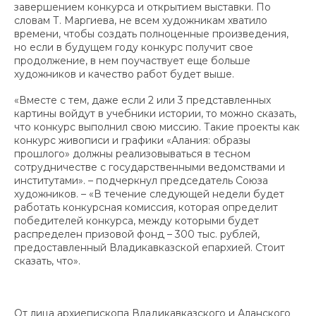
завершением конкурса и открытием выставки. По
словам Т. Маргиева, не всем художникам хватило
времени, чтобы создать полноценные произведения,
но если в будущем году конкурс получит свое
продолжение, в нем поучаствует еще больше
художников и качество работ будет выше.
«Вместе с тем, даже если 2 или 3 представленных
картины войдут в учебники истории, то можно сказать,
что конкурс выполнил свою миссию. Такие проекты как
конкурс живописи и графики «Алания: образы
прошлого» должны реализовываться в тесном
сотрудничестве с государственными ведомствами и
институтами». – подчеркнул председатель Союза
художников. – «В течение следующей недели будет
работать конкурсная комиссия, которая определит
победителей конкурса, между которыми будет
распределен призовой фонд – 300 тыс. рублей,
предоставленный Владикавказской епархией. Стоит
сказать, что».
От лица архиепископа Владикавказского и Аланского