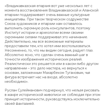
«Владикавказская епархия вот уже несколько лет с
момента восстановления Владикавказской и Аланской
епархии поддерживает очень важные культурные
инициативы. При таком творческом содружестве
Союза художников и епархии нам оставалось
выполнить скромную роль консультантов, поэтому
Институт истории и археологии всеми своими
скромными силами поддерживал это начинание.
Действительно, мы все возможные материалы
предоставили тем, кто хотел ими воспользоваться.
Несомненно, то, что мы видим сегодня, радует глаз.
Абсолютно ясно, что сделан очень важный шаг в
точности изображения исторических реалий.
Реалистически это решается или в каком-либо другом
направлении – это дело мастера, но вернуться к
основам, заложенным Махарбеком Тугановым, чья
фигура встречает нас на входе, абсолютно
необходимо».
Руслан Сулейманович подчеркнул, что нельзя рисовать
в жанре исторической живописи не соблюдая при этом
принцип историчности, руководствуясь исключительно
своей фантазией.