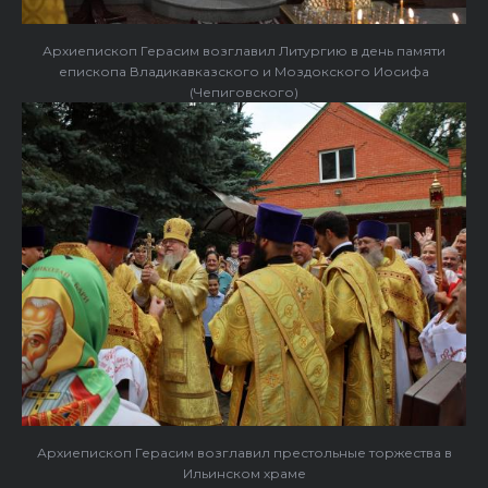
Архиепископ Герасим возглавил Литургию в день памяти
епископа Владикавказского и Моздокского Иосифа
(Чепиговского)
Архиепископ Герасим возглавил престольные торжества в
Ильинском храме