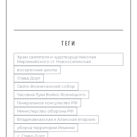
ТЕГИ
Храм святителя и чудотворца Николая
Мирликийского ст. Новоосетинская
воскресные школы
Ставд-Дорт
Свято-Вознесенский собор
Часовня Луки Войно-Ясенецкого
Генеральное консульство РФ
Министерство обороны РФ
Владикавказская и Аланская епархия
уборка территории Ильинки
с. Ставд-Дорт