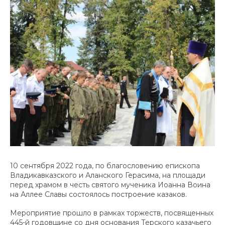
10 сентября 2022 года, по благословению епископа
Владикавказского и Аланского Герасима, на площади
перед храмом в честь святого мученика Иоанна Воина
на Аллее Славы состоялось построение казаков.
Мероприятие прошло в рамках торжеств, посвященных
445-й годовщине со дня основания Терского казачьего