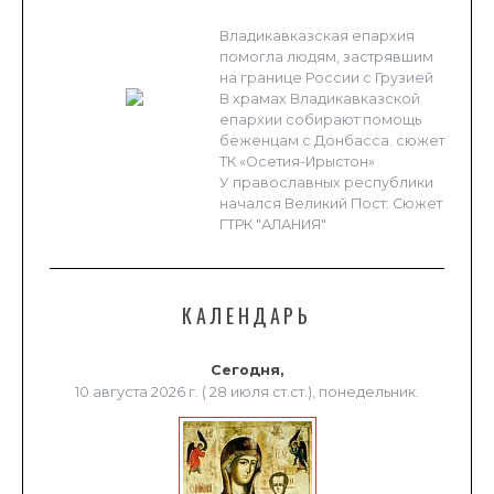
Владикавказская епархия
помогла людям, застрявшим
на границе России с Грузией
В храмах Владикавказской
епархии собирают помощь
беженцам с Донбасса. сюжет
ТК «Осетия-Ирыстон»
У православных республики
начался Великий Пост. Сюжет
ГТРК "АЛАНИЯ"
КАЛЕНДАРЬ
Сегодня,
10 августа 2026 г. ( 28 июля ст.ст.), понедельник.