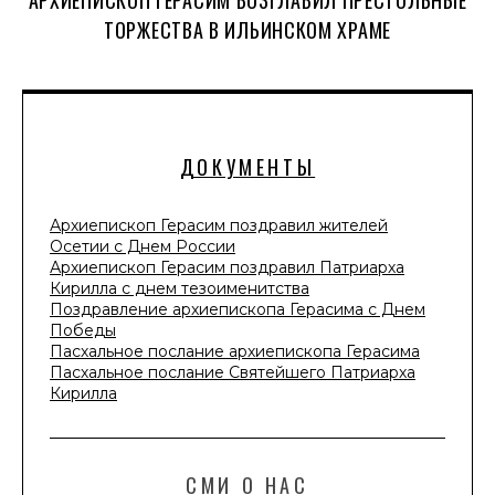
АРХИЕПИСКОП ГЕРАСИМ ВОЗГЛАВИЛ ПРЕСТОЛЬНЫЕ
ТОРЖЕСТВА В ИЛЬИНСКОМ ХРАМЕ
ДОКУМЕНТЫ
Архиепископ Герасим поздравил жителей
Осетии с Днем России
Архиепископ Герасим поздравил Патриарха
Кирилла с днем тезоименитства
Поздравление архиепископа Герасима с Днем
Победы
Пасхальное послание архиепископа Герасима
Пасхальное послание Святейшего Патриарха
Кирилла
СМИ О НАС