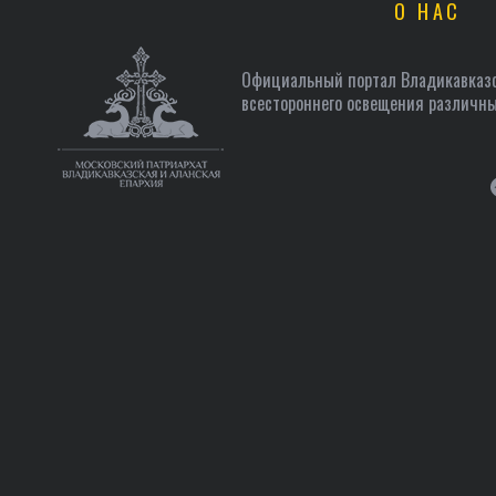
О НАС
Официальный портал Владикавказс
всестороннего освещения различны