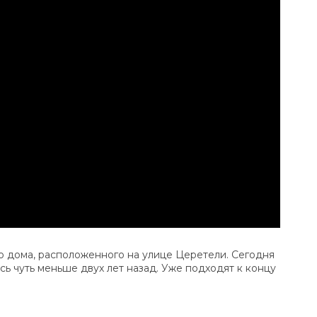
о дома, расположенного на улице Церетели. Сегодня
ь чуть меньше двух лет назад. Уже подходят к концу