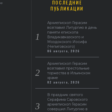
ПОСЛЕДНИЕ
ме
ПУБЛИКАЦИИ
Архиепископ Герасим
возглавил Литургию в день
памяти епископа
Владикавказского и
Моздокского Иосифа
(Чепиговского)
06 августа, 2026
Архиепископ Герасим
возглавил престольные
торжества в Ильинском
храме
02 августа, 2026
В праздник святого
Серафима Саровского
архиепископ Герасим
совершил Литургию в