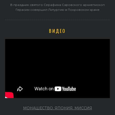
В праздник святого Серафима Саровского архиепископ
Герасим совершил Литургию в Покровском храме
ВИДЕО
МОНАШЕСТВО. ЯПОНИЯ. МИССИЯ