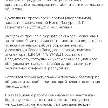
ценностей, традиций. Участие религиозных
организаций в поддержании стабильности и согласия в
обществе.
Докладчики: протоиерей Георгий (Хворостьянов),
настоятель храма святой Нины, Дзагуров И. Р. -
заместитель муфтия ДУМ РСО-Алания.
Заседание прошло в формате семинара – совещания,
на которое были приглашены заместители директоров
по воспитательной работе образовательных
учреждений Северо-Западного района, психологи,
инспектора ПДН ОП №3 УМВД России по г.
Владикавказу, сотрудники учреждений социального
обслуживания населения района, представители
религиозных конфессий республики.
Состоялся весьма актуальный и полезный разговор по
обсуждаемым проблемам, который никого не оставил
равнодушным.
По завершению работы семинара всем участникам
были вручены пакеты тематических инструктивно-
методических материалов, книг для дальнейшей