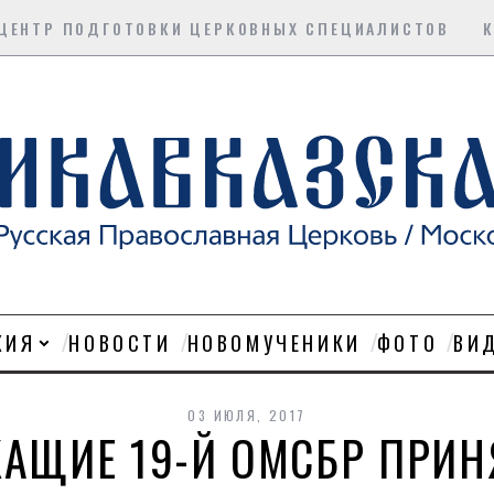
ЦЕНТР ПОДГОТОВКИ ЦЕРКОВНЫХ СПЕЦИАЛИСТОВ
ХИЯ
НОВОСТИ
НОВОМУЧЕНИКИ
ФОТО
ВИ
03 ИЮЛЯ, 2017
АЩИЕ 19-Й ОМСБР ПРИН