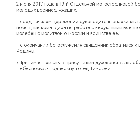
2 июля 2017 года в 19-й Отдельной мотострелковой б
молодых военнослужащих.
Перед началом церемонии руководитель епархиальн
помощник командира по работе с верующими военн
молебен с молитвой о России и воинстве ее.
По окончании богослужения священник обратился к 
Родины.
«Принимая присягу в присутствии духовенства, вы об
Небесному», - подчеркнул отец Тимофей.