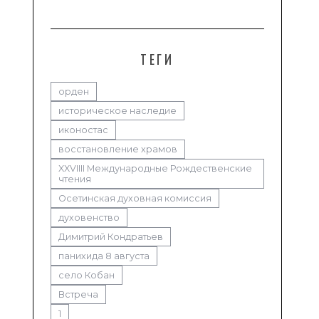
ТЕГИ
орден
историческое наследие
иконостас
восстановление храмов
XXVIIII Международные Рождественские
чтения
Осетинская духовная комиссия
духовенство
Димитрий Кондратьев
панихида 8 августа
село Кобан
Встреча
1