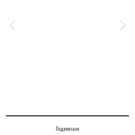
Поделиться