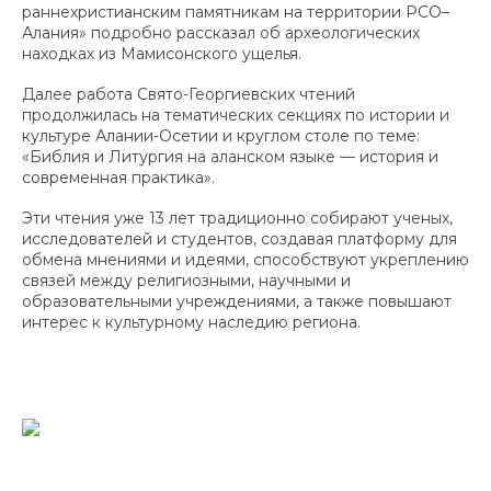
раннехристианским памятникам на территории РСО–
Алания» подробно рассказал об археологических
находках из Мамисонского ущелья.
Далее работа Свято-Георгиевских чтений
продолжилась на тематических секциях по истории и
культуре Алании-Осетии и круглом столе по теме:
«Библия и Литургия на аланском языке — история и
современная практика».
Эти чтения уже 13 лет традиционно собирают ученых,
исследователей и студентов, создавая платформу для
обмена мнениями и идеями, способствуют укреплению
связей между религиозными, научными и
образовательными учреждениями, а также повышают
интерес к культурному наследию региона.