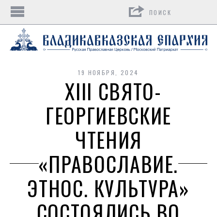
Поиск
19 НОЯБРЯ, 2024
XIII СВЯТО-
ГЕОРГИЕВСКИЕ
ЧТЕНИЯ
«ПРАВОСЛАВИЕ.
ЭТНОС. КУЛЬТУРА»
СОСТОЯЛИСЬ ВО