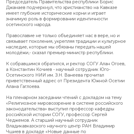
Председатель Правительства республики Борис
Джанаев подчеркнул, что христианство на Кавказе
имеет глубокие исторические корни и играет
значимую роль в формировании идентичности
осетинского народа.
Православие не только объединяет нас в вере, но и
связывает поколения, укрепляя традиции и культурное
наследие, которые мы обязаны передать нашей
молодёжи,- сказал премьер-министр республики.
К собравшимся обратился, и ректор СОГУ Алан Огоев,
а Константин Кочиев - научный сотрудник Юго-
Осетинского НИИ им. З.Н. Ванеева прочитал
приветственный адрес от Президента Южной Осетии
Алана Гаглоева.
На пленарном заседании чтений с докладом на тему
«Религиозное мировоззрение в системе российского
законодательства» выступил профессор кафедры
российской истории СОГУ, профессор Сергей
Чеджемов. А старший научный сотрудник
Владикавказского научного центр РАН Владимир
Чшиев в докладе «Новые данные по