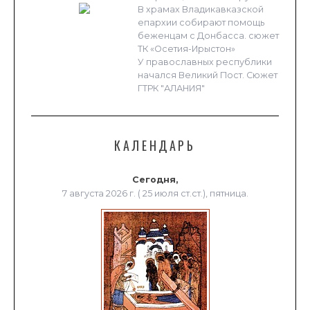
В храмах Владикавказской
епархии собирают помощь
беженцам с Донбасса. сюжет
ТК «Осетия-Ирыстон»
У православных республики
начался Великий Пост. Сюжет
ГТРК "АЛАНИЯ"
КАЛЕНДАРЬ
Сегодня,
7 августа 2026 г. ( 25 июля ст.ст.), пятница.