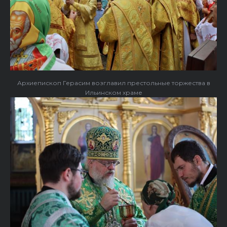
Архиепископ Герасим возглавил престольные торжества в
Ильинском храме