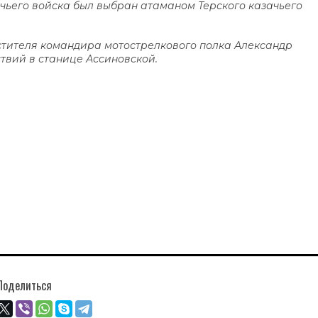
ачьего войска был выбран атаманом Терского казачьего
стителя командира мотострелкового полка Александр
твий в станице Ассиновской.
Поделиться