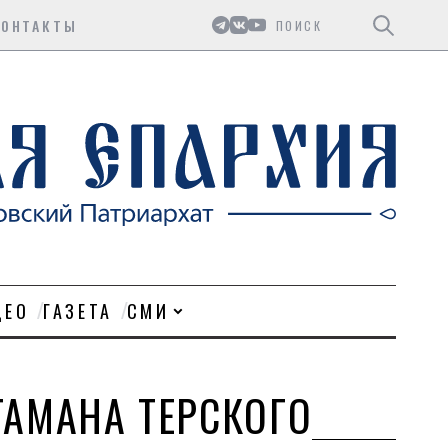
Поиск
КОНТАКТЫ
ДЕО
ГАЗЕТА
СМИ
ТАМАНА ТЕРСКОГО