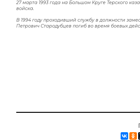
27 марта 1993 года на Большом Круге Терского каз
войска.
В 1994 году проходивший службу в должности заме
Петрович Стародубцев погиб во время боевых дейс