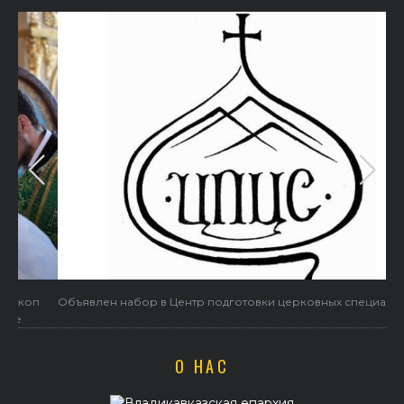
Объявлен набор в Центр подготовки церковных специалистов
О НАС