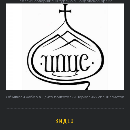
Герасим совершил Литургию в Покровском храме
Объявлен набор в Центр подготовки церковных специалистов
ВИДЕО