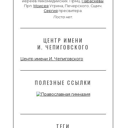
иереев Никомидийских. Прмц.
Параскевы
.
Прп.
Моисея
Угрина, Печерского. Сщмч.
Сергия
пресвитера.
Поста нет.
ЦЕНТР ИМЕНИ
И. ЧЕПИГОВСКОГО
Центр имени И. Чепиговского
ПОЛЕЗНЫЕ ССЫЛКИ
ТЕГИ