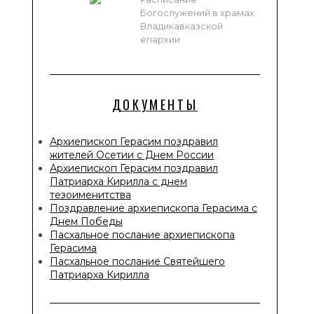
Богослужений в храмах
Владикавказской
епархии
ДОКУМЕНТЫ
Архиепископ Герасим поздравил
жителей Осетии с Днем России
Архиепископ Герасим поздравил
Патриарха Кирилла с днем
тезоименитства
Поздравление архиепископа Герасима с
Днем Победы
Пасхальное послание архиепископа
Герасима
Пасхальное послание Святейшего
Патриарха Кирилла