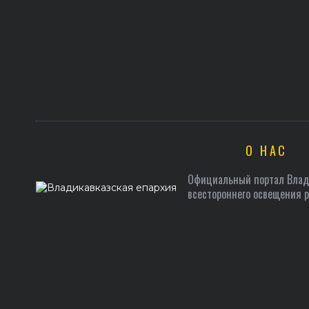
О НАС
Официальный портал Влади
всестороннего освещения 