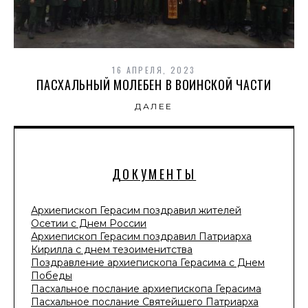
16 АПРЕЛЯ, 2023
ПАСХАЛЬНЫЙ МОЛЕБЕН В ВОИНСКОЙ ЧАСТИ
ДАЛЕЕ
ДОКУМЕНТЫ
Архиепископ Герасим поздравил жителей
Осетии с Днем России
Архиепископ Герасим поздравил Патриарха
Кирилла с днем тезоименитства
Поздравление архиепископа Герасима с Днем
Победы
Пасхальное послание архиепископа Герасима
Пасхальное послание Святейшего Патриарха