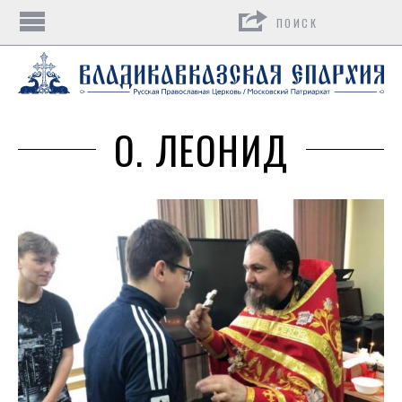
Поиск
О. ЛЕОНИД