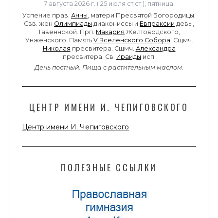
7 августа 2026 г. ( 25 июля ст.ст.), пятница.
Успение прав.
Анны
, матери Пресвятой Богородицы.
Свв. жен
Олимпиады
диакониссы и
Евпраксии
девы,
Тавеннской. Прп.
Макария
Желтоводского,
Унженского. Память
V Вселенского Собора
. Сщмч.
Николая
пресвитера. Сщмч.
Александра
пресвитера. Св.
Ираиды
исп.
День постный.
Пища с растительным маслом.
ЦЕНТР ИМЕНИ И. ЧЕПИГОВСКОГО
Центр имени И. Чепиговского
ПОЛЕЗНЫЕ ССЫЛКИ