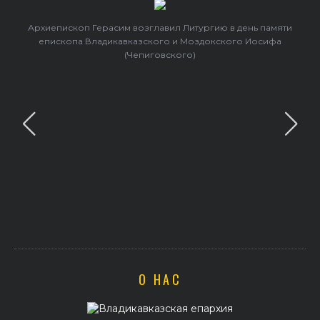
Архиепископ Герасим возглавил Литургию в день памяти
епископа Владикавказского и Моздокского Иосифа
(Чепиговского)
О НАС