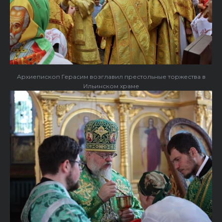
Архиепископ Герасим возглавил престольные торжества в
Ильинском храме