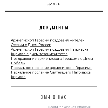
ДАЛЕЕ
ДОКУМЕНТЫ
Архиепископ Герасим поздравил жителей
Осетии с Днем России
Архиепископ Герасим поздравил Патриарха
Кирилла с днем тезоименитства
Поздравление архиепископа Герасима с Днем
Победы
Пасхальное послание архиепископа Герасима
Пасхальное послание Святейшего Патриарха
Кирилла
СМИ О НАС
Владикавказская епархия