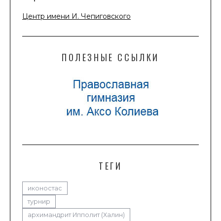
Центр имени И. Чепиговского
ПОЛЕЗНЫЕ ССЫЛКИ
ТЕГИ
иконостас
турнир
архимандрит Ипполит (Халин)