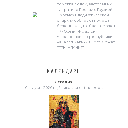
помогла людям, застрявшим
на границе России с Грузией
В храмах Владикавказской
епархии собирают помощь
беженцам с Донбасса. сюжет
ТК «Осетия-Ирыстон»
У православных республики
начался Великий Пост. Сюжет
ГТРК "АЛАНИЯ"
КАЛЕНДАРЬ
Сегодня,
6 августа 2026 г. ( 24 июля ст.ст.), четверг.