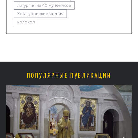
литургия на 40 мучеников
Хетагуровские чтения
колокол
ПОПУЛЯРНЫЕ ПУБЛИКАЦИИ