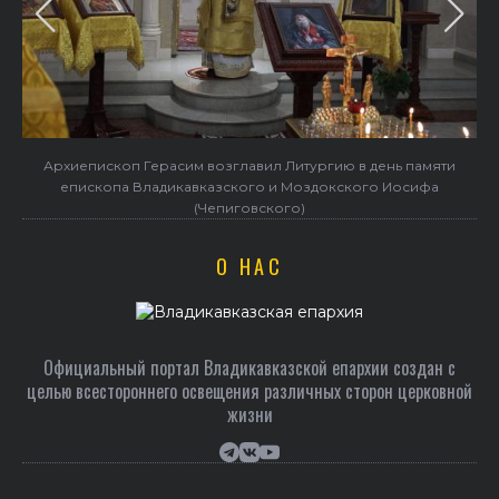
Архиепископ Герасим возглавил Литургию в день памяти
епископа Владикавказского и Моздокского Иосифа
(Чепиговского)
О НАС
Официальный портал Владикавказской епархии создан c
целью всестороннего освещения различных сторон церковной
жизни