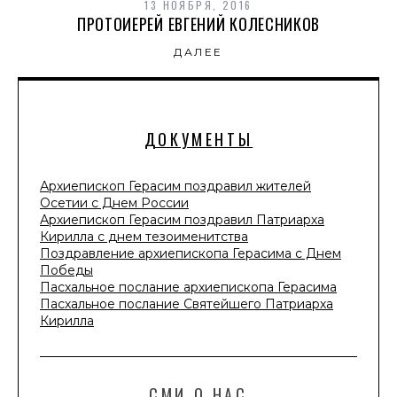
13 НОЯБРЯ, 2016
ПРОТОИЕРЕЙ ЕВГЕНИЙ КОЛЕСНИКОВ
ДАЛЕЕ
ДОКУМЕНТЫ
Архиепископ Герасим поздравил жителей
Осетии с Днем России
Архиепископ Герасим поздравил Патриарха
Кирилла с днем тезоименитства
Поздравление архиепископа Герасима с Днем
Победы
Пасхальное послание архиепископа Герасима
Пасхальное послание Святейшего Патриарха
Кирилла
СМИ О НАС