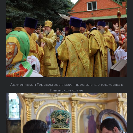
Архиепископ Герасим возглавил престольные торжества в
Ильинском храме