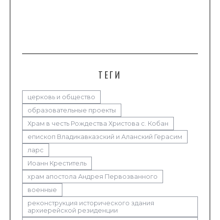
ТЕГИ
церковь и общество
образовательные проекты
Храм в честь Рождества Христова с. Кобан
епископ Владикавказский и Аланский Герасим
ларс
Иоанн Креститель
храм апостола Андрея Первозванного
военные
реконструкция исторического здания
архиерейской резиденции