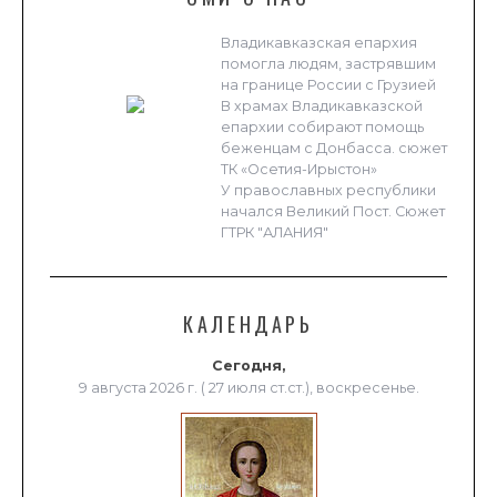
Владикавказская епархия
помогла людям, застрявшим
на границе России с Грузией
В храмах Владикавказской
епархии собирают помощь
беженцам с Донбасса. сюжет
ТК «Осетия-Ирыстон»
У православных республики
начался Великий Пост. Сюжет
ГТРК "АЛАНИЯ"
КАЛЕНДАРЬ
Сегодня,
9 августа 2026 г. ( 27 июля ст.ст.), воскресенье.