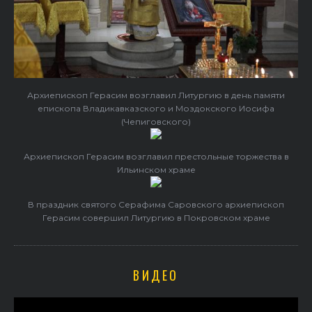
Архиепископ Герасим возглавил Литургию в день памяти
епископа Владикавказского и Моздокского Иосифа
(Чепиговского)
Архиепископ Герасим возглавил престольные торжества в
Ильинском храме
В праздник святого Серафима Саровского архиепископ
Герасим совершил Литургию в Покровском храме
ВИДЕО