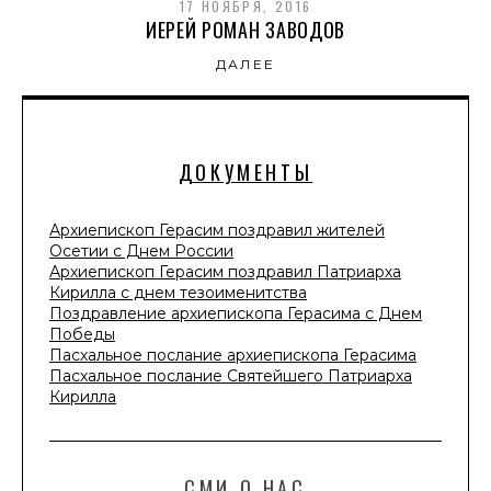
17 НОЯБРЯ, 2016
ИЕРЕЙ РОМАН ЗАВОДОВ
ДАЛЕЕ
ДОКУМЕНТЫ
Архиепископ Герасим поздравил жителей
Осетии с Днем России
Архиепископ Герасим поздравил Патриарха
Кирилла с днем тезоименитства
Поздравление архиепископа Герасима с Днем
Победы
Пасхальное послание архиепископа Герасима
Пасхальное послание Святейшего Патриарха
Кирилла
СМИ О НАС