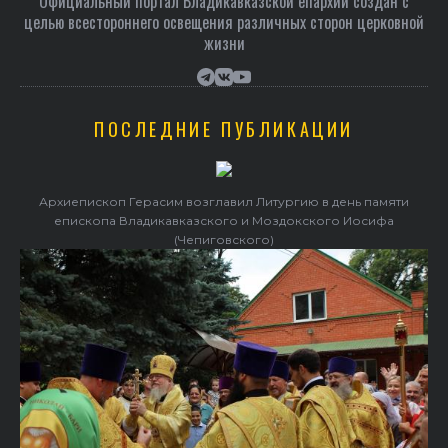
Официальный портал Владикавказской епархии создан c
целью всестороннего освещения различных сторон церковной
жизни
ПОСЛЕДНИЕ ПУБЛИКАЦИИ
Архиепископ Герасим возглавил Литургию в день памяти
епископа Владикавказского и Моздокского Иосифа
(Чепиговского)