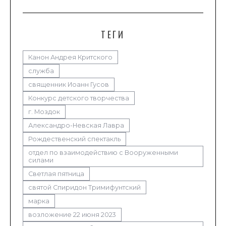
ТЕГИ
Канон Андрея Критского
служба
священник Иоанн Гусов
Конкурс детского творчества
г. Моздок
Александро-Невская Лавра
Рождественский спектакль
отдел по взаимодействию с Вооруженными
силами
Светлая пятница
святой Спиридон Тримифунтский
марка
возложение 22 июня 2023