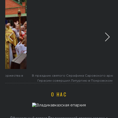
в
В праздник святого Серафима Саровского архиепископ
Герасим совершил Литургию в Покровском храме
О НАС