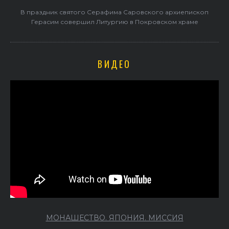
В праздник святого Серафима Саровского архиепископ
Герасим совершил Литургию в Покровском храме
ВИДЕО
МОНАШЕСТВО. ЯПОНИЯ. МИССИЯ