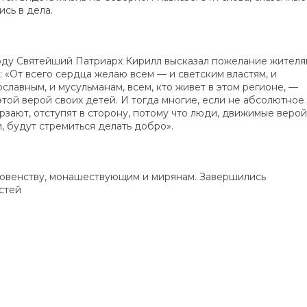
ись в дела.
году Святейший Патриарх Кирилл высказал пожелание жителя
 «От всего сердца желаю всем — и светским властям, и
ославным, и мусульманам, всем, кто живет в этом регионе, —
 этой верой своих детей. И тогда многие, если не абсолютное
рзают, отступят в сторону, потому что люди, движимые верой
, будут стремиться делать добро».
ховенству, монашествующим и мирянам. Завершились
стей