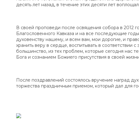
десять лет назад, в течение этих десяти лет воплощал
В своей проповеди после освящения собора в 2012 
Благословенного Кавказа и на все последующие годы:
духовенству нашему, и всем вам, мои дорогие, и прав
хранить веру в сердце, воспитывать в соответствии с
большинство, из тех проблем, которые сегодня нас те
Бога и сознанием Божиего присутствия в своей жизни
После поздравлений состоялось вручение наград ду
торжества праздничным приемом, который дал для го