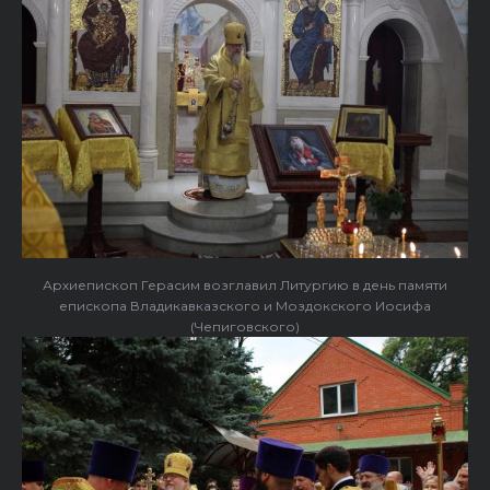
Архиепископ Герасим возглавил Литургию в день памяти
епископа Владикавказского и Моздокского Иосифа
(Чепиговского)