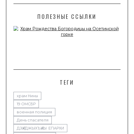
ПОЛЕЗНЫЕ ССЫЛКИ
ТЕГИ
храм Нины
19 ОМСБР
военная полиция
День спасателя
ДЗӔУДЖЫХЪӔУЫ ЕПАРХИ