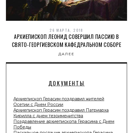
26 МАРТА, 2018
АРХИЕПИСКОП ЛЕОНИД СОВЕРШИЛ ПАССИЮ В
СВЯТО-ГЕОРГИЕВСКОМ КАФЕДРАЛЬНОМ СОБОРЕ
ДАЛЕЕ
ДОКУМЕНТЫ
Архиепископ Герасим поздравил жителей
Осетии с Днем России
Архиепископ Герасим поздравил Патриарха
Кирилла с днем тезоименитства
Поздравление архиепископа Герасима с Днем
Победы
Пасхальное послание архиепископа Герасима