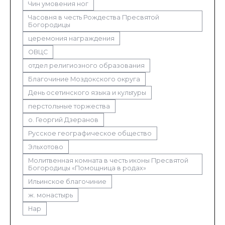
Чин умовения ног
Часовня в честь Рождества Пресвятой
Богородицы
церемония награждения
ОВЦС
отдел религиозного образования
Благочиние Моздокского округа
День осетинского языка и культуры
перстольные торжества
о. Георгий Дзеранов
Русское географическое общество
Эльхотово
Молитвенная комната в честь иконы Пресвятой
Богородицы «Помощница в родах»
Ильинское благочиние
ж. монастырь
Нар