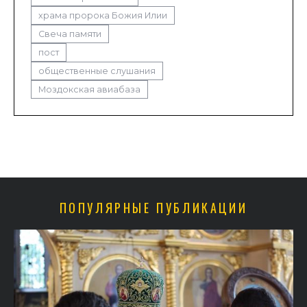
храма пророка Божия Илии
Свеча памяти
пост
общественные слушания
Моздокская авиабаза
ПОПУЛЯРНЫЕ ПУБЛИКАЦИИ