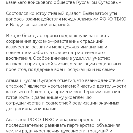
казачьего войскового общества Русланом Сугаровым.
Состоялся конструктивный диалог. Были затронуты
вопросы взаимодействия между Аланским РОКО ТВКО
и Владикавказской епархией.
В ходе беседы стороны подчеркнули важность
сохранения духовно-нравственных традиций
казачества, развития молодежных инициатив и
совместной работы в сфере патриотического
воспитания. Особое внимание уделили участию
казаков в приходской жизни, реализации социальных
проектов, поддержке военнослужащих и их семей.
Атаман Руслан Сугаров отметил, что взаимодействие с
епархией является неотъемлемой частью деятельности
казачьего общества, а архиепископ Герасим выразил
готовность к дальнейшему укреплению
сотрудничества и совместной реализации значимых
для региона инициатив.
Аланское РОКО ТВКО и епархия продолжат
последовательно развивать партнерство, объединяя
усилия ради укрепления духовности, традиций и