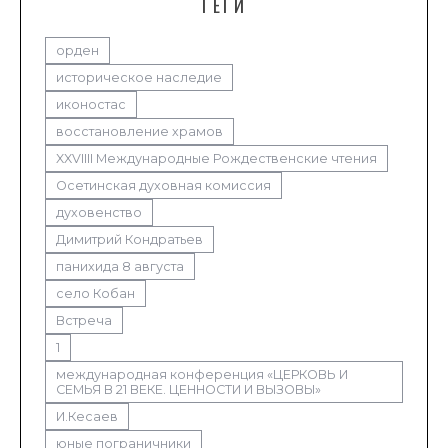
ТЕГИ
орден
историческое наследие
иконостас
восстановление храмов
XXVIIII Международные Рождественские чтения
Осетинская духовная комиссия
духовенство
Димитрий Кондратьев
панихида 8 августа
село Кобан
Встреча
1
международная конференция «ЦЕРКОВЬ И
СЕМЬЯ В 21 ВЕКЕ. ЦЕННОСТИ И ВЫЗОВЫ»
И.Кесаев
юные пограничники