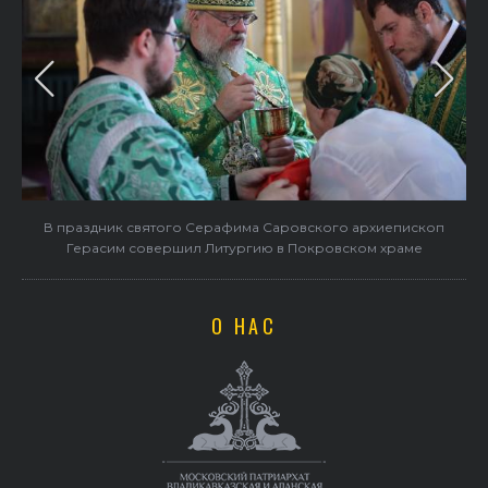
в
В праздник святого Серафима Саровского архиепископ
Герасим совершил Литургию в Покровском храме
О НАС