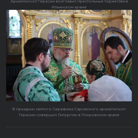
Архиепископ Герасим возглавил престольные торжества в
Ильинском храме
В праздник святого Серафима Саровского архиепископ
Герасим совершил Литургию в Покровском храме