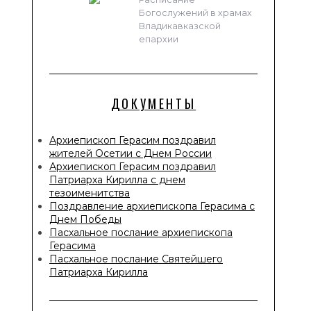
Богослужений в храмах
Владикавказской
епархии
ДОКУМЕНТЫ
Архиепископ Герасим поздравил
жителей Осетии с Днем России
Архиепископ Герасим поздравил
Патриарха Кирилла с днем
тезоименитства
Поздравление архиепископа Герасима с
Днем Победы
Пасхальное послание архиепископа
Герасима
Пасхальное послание Святейшего
Патриарха Кирилла