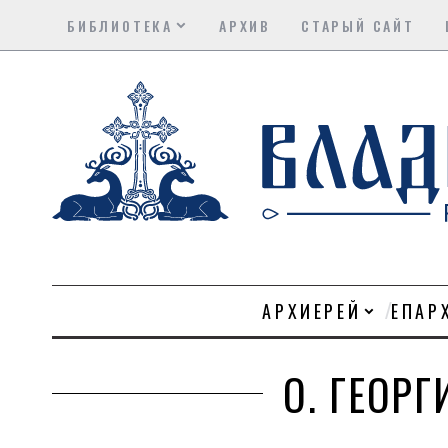
БИБЛИОТЕКА
АРХИВ
СТАРЫЙ САЙТ
АРХИЕРЕЙ
ЕПАР
О. ГЕОР