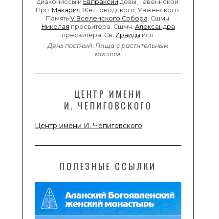
диакониссы и
Евпраксии
девы, Тавеннской.
Прп.
Макария
Желтоводского, Унженского.
Память
V Вселенского Собора
. Сщмч.
Николая
пресвитера. Сщмч.
Александра
пресвитера. Св.
Ираиды
исп.
День постный.
Пища с растительным
маслом.
ЦЕНТР ИМЕНИ
И. ЧЕПИГОВСКОГО
Центр имени И. Чепиговского
ПОЛЕЗНЫЕ ССЫЛКИ