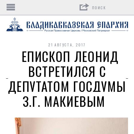
Поиск
21 АВГУСТА, 2017
ЕПИСКОП ЛЕОНИД
ВСТРЕТИЛСЯ С
ДЕПУТАТОМ ГОСДУМЫ
З.Г. МАКИЕВЫМ