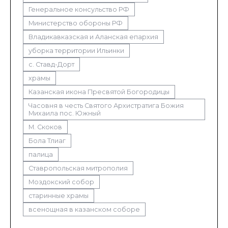
Генеральное консульство РФ
Министерство обороны РФ
Владикавказская и Аланская епархия
уборка территории Ильинки
с. Ставд-Дорт
храмы
Казанская икона Пресвятой Богородицы
Часовня в честь Святого Архистратига Божия
Михаила пос. Южный
М. Скоков
Бола Тлиаг
палица
Ставропольская митрополия
Моздокский собор
старинные храмы
всенощная в казанском соборе