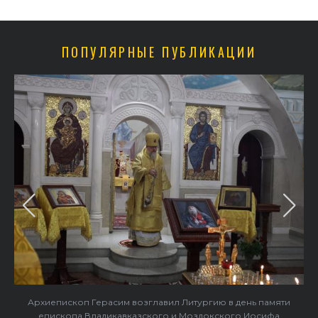
ПОПУЛЯРНЫЕ ПУБЛИКАЦИИ
Архиепископ Герасим возглавил Литургию в день памяти
епископа Владикавказского и Моздокского Иосифа