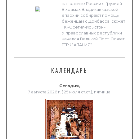
на границе России с Грузией
В храмах Владикавказской
епархии собирают помощь
беженцам с Донбасса. сюжет
ТК «Осетия-Ирыстон»
У православных республики
начался Великий Пост. Сюжет
ГТРК "АЛАНИЯ"
КАЛЕНДАРЬ
Сегодня,
7 августа 2026 г. ( 25 июля ст.ст.), пятница.