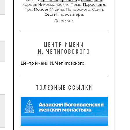
иереев Никомидийских. Прмц.
Параскевы
.
Прп.
Моисея
Угрина, Печерского. Сщмч.
Сергия
пресвитера.
Поста нет.
ЦЕНТР ИМЕНИ
И. ЧЕПИГОВСКОГО
Центр имени И. Чепиговского
ПОЛЕЗНЫЕ ССЫЛКИ