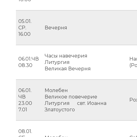
05.01.
СР.
Вечерня
16.00
Часы навечерия
06.01.ЧВ
На
Литургия
08.30
(Р
Великая Вечерня
06.01.
Молебен
ЧВ
Великое повечерие
Ро
23.00
Литургия свт. Иоанна
7.01
Златоустого
08.01.