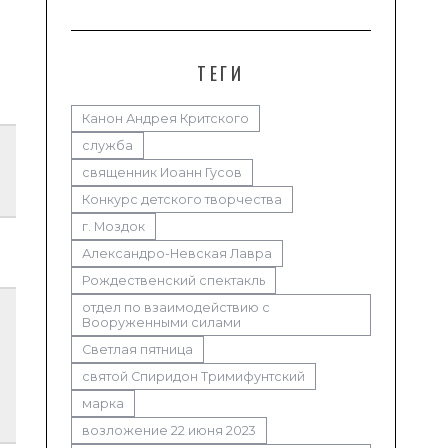
ТЕГИ
Канон Андрея Критского
служба
священник Иоанн Гусов
Конкурс детского творчества
г. Моздок
Александро-Невская Лавра
Рождественский спектакль
отдел по взаимодействию с
Вооруженными силами
Светлая пятница
святой Спиридон Тримифунтский
марка
возложение 22 июня 2023