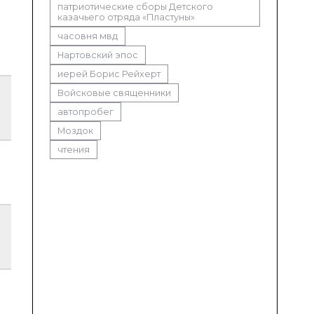
патриотические сборы Детского
казачьего отряда «Пластуны»
часовня мвд
Нартовский эпос
иерей Борис Рейхерт
Войсковые священники
автопробег
Моздок
чтения