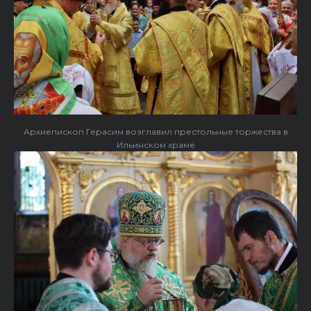
Архиепископ Герасим возглавил престольные торжества в
Ильинском храме