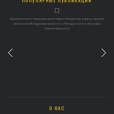
ПОПУЛЯРНЫЕ ПУБЛИКАЦИИ
Архиепископ Герасим возглавил Литургию в день памяти
епископа Владикавказского и Моздокского Иосифа
(Чепиговского)
О НАС