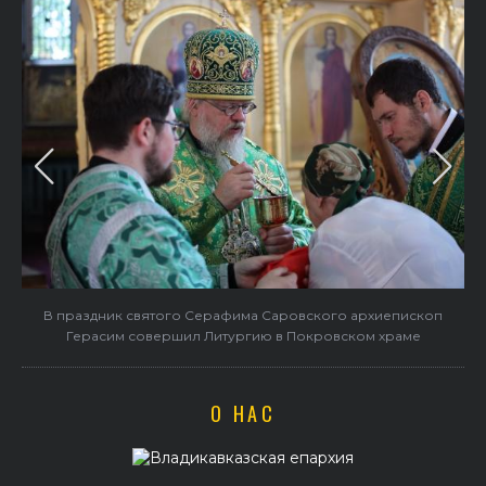
в
В праздник святого Серафима Саровского архиепископ
Герасим совершил Литургию в Покровском храме
О НАС