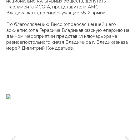
национально-культурных обществ, депутаты
Парламента РСО-А, представители АМС г.
Владикавказа, военнослужащие 58-й армии.
По благословению Высокопреосвященнейшего
архиепископа Герасима Владикавказскую епархию на
данном мероприятии представил ключарь храма
равноапостольного князя Владимира г. Владикавказа
иерей Димитрий Кондратьев.