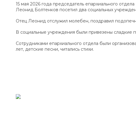
15 мая 2026 года председатель епархиального отдел
Леонид Болтенков посетил два социальных учрежден
Отец Леонид отслужил молебен, поздравил подопечн
В социальные учреждения были привезены сладкие по
Сотрудниками епархиального отдела были организов
лет, детские песни, читались стихи.