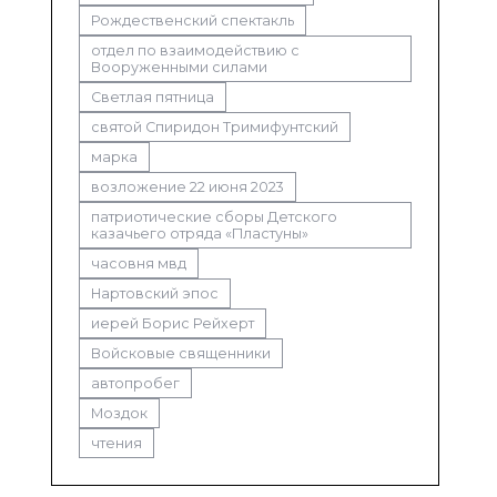
Рождественский спектакль
отдел по взаимодействию с
Вооруженными силами
Светлая пятница
святой Спиридон Тримифунтский
марка
возложение 22 июня 2023
патриотические сборы Детского
казачьего отряда «Пластуны»
часовня мвд
Нартовский эпос
иерей Борис Рейхерт
Войсковые священники
автопробег
Моздок
чтения