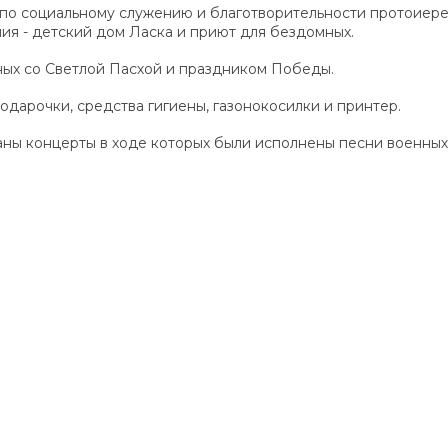
а по социальному служению и благотворительности протоиер
ия - детский дом Ласка и приют для бездомных.
ых со Светлой Пасхой и праздником Победы.
дарочки, средства гигиены, газонокосилки и принтер.
аны концерты в ходе которых были исполнены песни военных