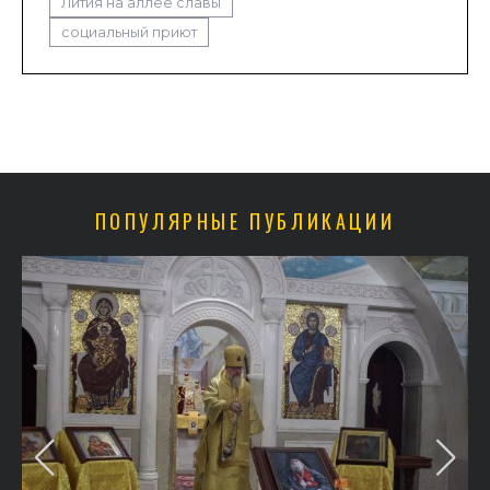
Лития на аллее славы
социальный приют
ПОПУЛЯРНЫЕ ПУБЛИКАЦИИ