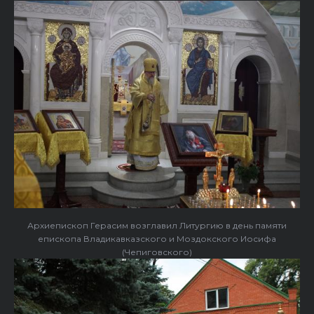
Архиепископ Герасим возглавил Литургию в день памяти
епископа Владикавказского и Моздокского Иосифа
(Чепиговского)