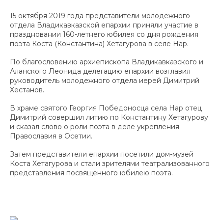
15 октября 2019 года представители молодежного
отдела Владикавказской епархии приняли участие в
праздновании 160-летнего юбилея со дня рождения
поэта Коста (Константина) Хетагурова в селе Нар.
По благословению архиепископа Владикавказского и
Аланского Леонида делегацию епархии возглавил
руководитель молодежного отдела иерей Димитрий
Хестанов.
В храме святого Георгия Победоносца села Нар отец
Димитрий совершил литию по Константину Хетагурову
и сказал слово о роли поэта в деле укрепления
Православия в Осетии.
Затем представители епархии посетили дом-музей
Коста Хетагурова и стали зрителями театрализованного
представления посвященного юбилею поэта.