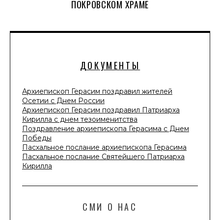
ПОКРОВСКОМ ХРАМЕ
ДОКУМЕНТЫ
Архиепископ Герасим поздравил жителей
Осетии с Днем России
Архиепископ Герасим поздравил Патриарха
Кирилла с днем тезоименитства
Поздравление архиепископа Герасима с Днем
Победы
Пасхальное послание архиепископа Герасима
Пасхальное послание Святейшего Патриарха
Кирилла
СМИ О НАС