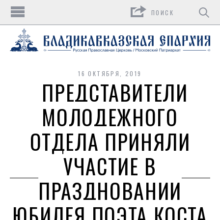
Поиск
16 ОКТЯБРЯ, 2019
ПРЕДСТАВИТЕЛИ
МОЛОДЕЖНОГО
ОТДЕЛА ПРИНЯЛИ
УЧАСТИЕ В
ПРАЗДНОВАНИИ
ЮБИЛЕЯ ПОЭТА КОСТА