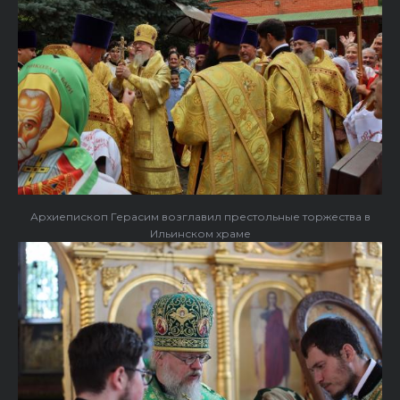
Архиепископ Герасим возглавил престольные торжества в
Ильинском храме