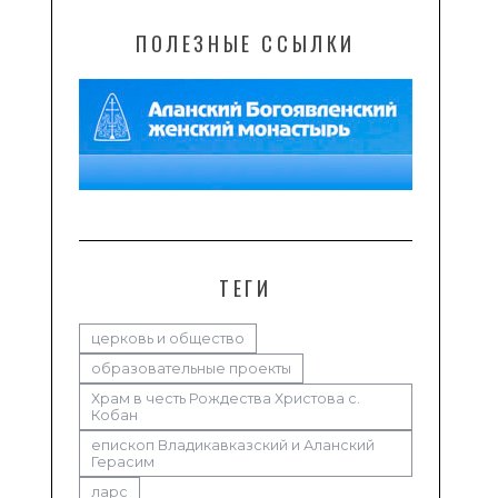
ПОЛЕЗНЫЕ ССЫЛКИ
ТЕГИ
церковь и общество
образовательные проекты
Храм в честь Рождества Христова с.
Кобан
епископ Владикавказский и Аланский
Герасим
ларс