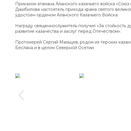
Приказом атамана Аланского казачьего войска «Союз 
Джибилова настоятель прихода храма святого велик
удостоен орденом Аланского Казачьего Войска.
Награду священнослужитель получил «За стойкость дух
развитие казачества и заслуг перед Отечеством».
Протоиерей Сергий Мальцев, родом из терских казако
Беслана и в целом Северной Осетии.