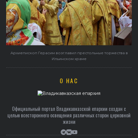
в
В праздник святого Серафима Саровского архиепископ
Герасим совершил Литургию в Покровском храме
О НАС
Официальный портал Владикавказской епархии создан c
целью всестороннего освещения различных сторон церковной
жизни