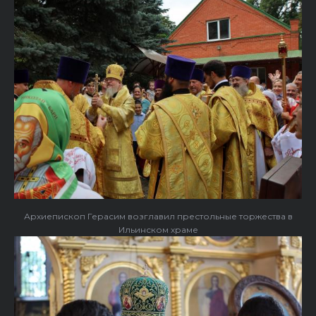
Архиепископ Герасим возглавил престольные торжества в
Ильинском храме