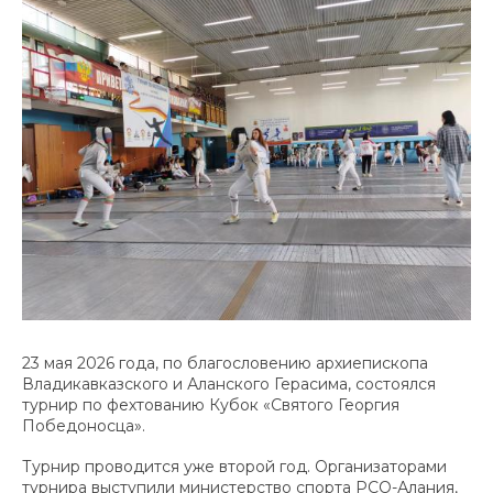
23 мая 2026 года, по благословению архиепископа
Владикавказского и Аланского Герасима, состоялся
турнир по фехтованию Кубок «Святого Георгия
Победоносца».
Турнир проводится уже второй год. Организаторами
турнира выступили министерство спорта РСО-Алания,