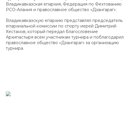
Владикавказская епархия, Федерация по Фехтованию
РСО-Алания и православное общество «Дзангараг».
Владикавказскую епархию представлял председатель
епархиальной комиссии по спорту иерей Димитрий
Хестанов, который передал благословение
Архипастыря всем участникам турнира и поблагодарил
православное общество «Дзангараг» за организацию
турнира.