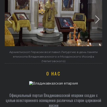
Архиепископ Герасим возглавил Литургию в день памяти
епископа Владикавказского и Моздокского Иосифа
(Чепиговского)
О НАС
Официальный портал Владикавказской епархии создан c
целью всестороннего освещения различных сторон церковной
жизни