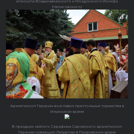
епископа Владикавказского и Моздокского Иосифа
(Чепиговского)
Архиепископ Герасим возглавил престольные торжества в
Ильинском храме
В праздник святого Серафима Саровского архиепископ
Герасим совершил Литургию в Покровском храме