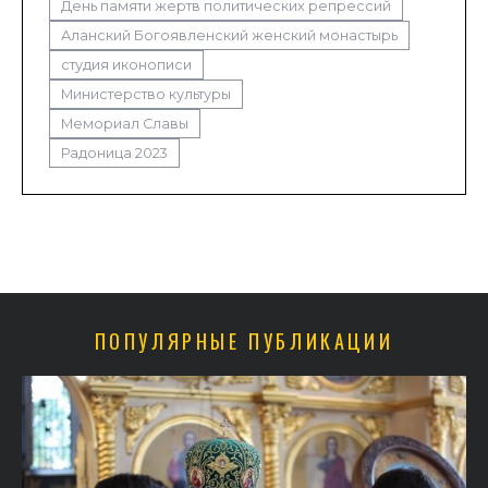
День памяти жертв политических репрессий
Аланский Богоявленский женский монастырь
студия иконописи
Министерство культуры
Мемориал Славы
Радоница 2023
ПОПУЛЯРНЫЕ ПУБЛИКАЦИИ