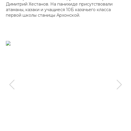
Димитрий Хестанов. На панихиде присутствовали
атаманы, казаки и учащиеся 10Б казачьего класса
первой школы станицы Архонской.