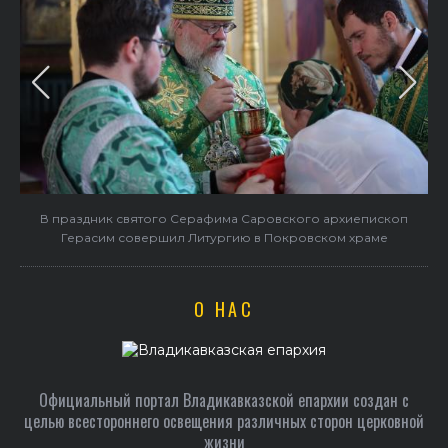
в
В праздник святого Серафима Саровского архиепископ
Герасим совершил Литургию в Покровском храме
О НАС
Официальный портал Владикавказской епархии создан c
целью всестороннего освещения различных сторон церковной
жизни