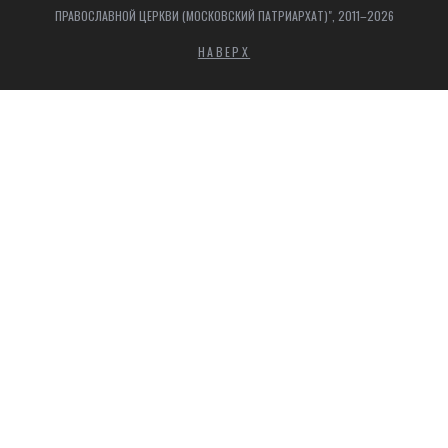
ПРАВОСЛАВНОЙ ЦЕРКВИ (МОСКОВСКИЙ ПАТРИАРХАТ)", 2011–2026
НАВЕРХ