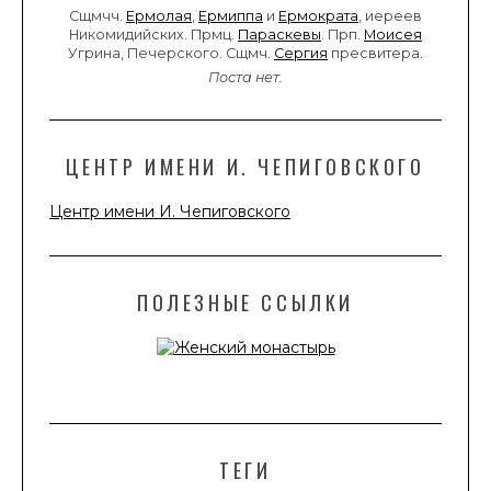
Сщмчч.
Ермолая
,
Ермиппа
и
Ермократа
, иереев
Никомидийских. Прмц.
Параскевы
. Прп.
Моисея
Угрина, Печерского. Сщмч.
Сергия
пресвитера.
Поста нет.
ЦЕНТР ИМЕНИ И. ЧЕПИГОВСКОГО
Центр имени И. Чепиговского
ПОЛЕЗНЫЕ ССЫЛКИ
ТЕГИ