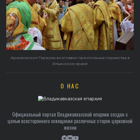
в
В праздник святого Серафима Саровского архиепископ
Герасим совершил Литургию в Покровском храме
О НАС
Официальный портал Владикавказской епархии создан c
целью всестороннего освещения различных сторон церковной
жизни