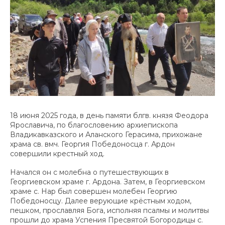
18 июня 2025 года, в день памяти блгв. князя Феодора
Ярославича, по благословению архиепископа
Владикавказского и Аланского Герасима, прихожане
храма св. вмч. Георгия Победоносца г. Ардон
совершили крестный ход.
Начался он с молебна о путешествующих в
Георгиевском храме г. Ардона. Затем, в Георгиевском
храме с. Нар был совершен молебен Георгию
Победоносцу. Далее верующие крёстным ходом,
пешком, прославляя Бога, исполняя псалмы и молитвы
прошли до храма Успения Пресвятой Богородицы с.