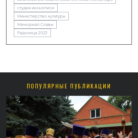
студия иконописи
Министерство культуры
Мемориал Славы
Радоница 2023
ПОПУЛЯРНЫЕ ПУБЛИКАЦИИ