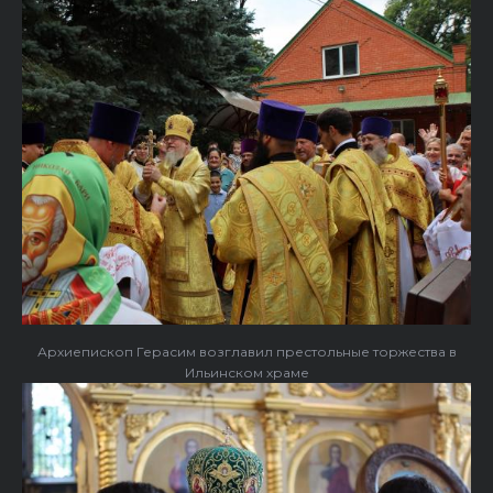
Архиепископ Герасим возглавил престольные торжества в
Ильинском храме