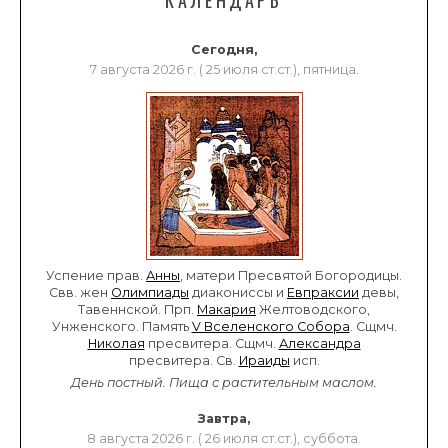
КАЛЕНДАРЬ
Сегодня,
7 августа 2026 г. ( 25 июля ст.ст.), пятница.
Успение прав.
Анны
, матери Пресвятой Богородицы.
Свв. жен
Олимпиады
диакониссы и
Евпраксии
девы,
Тавеннской. Прп.
Макария
Желтоводского,
Унженского. Память
V Вселенского Собора
. Сщмч.
Николая
пресвитера. Сщмч.
Александра
пресвитера. Св.
Ираиды
исп.
День постный.
Пища с растительным маслом.
Завтра,
8 августа 2026 г. ( 26 июля ст.ст.), суббота.