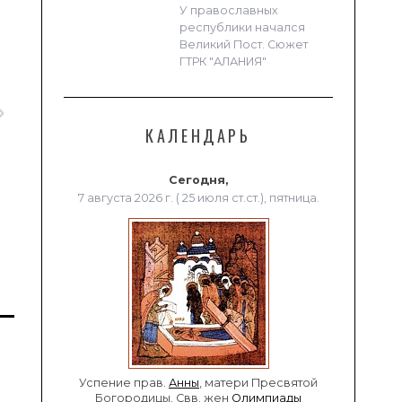
У православных
республики начался
Великий Пост. Сюжет
ГТРК "АЛАНИЯ"
КАЛЕНДАРЬ
Сегодня,
7 августа 2026 г. ( 25 июля ст.ст.), пятница.
Успение прав.
Анны
, матери Пресвятой
Богородицы. Свв. жен
Олимпиады