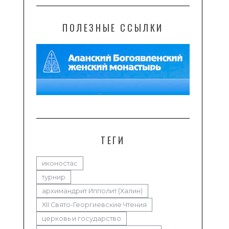
ПОЛЕЗНЫЕ ССЫЛКИ
ТЕГИ
иконостас
турнир
архимандрит Ипполит (Халин)
XII Свято-Георгиевские Чтения
церковь и государство