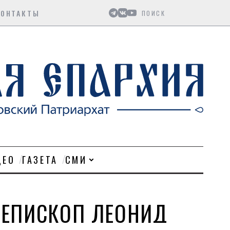
Поиск
КОНТАКТЫ
ДЕО
ГАЗЕТА
СМИ
ИЕПИСКОП ЛЕОНИД