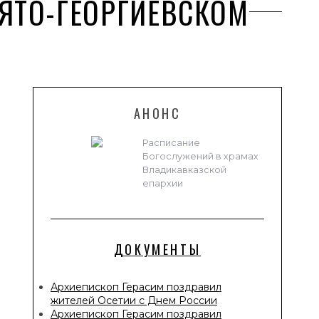
ЯТО-ГЕОРГИЕВСКОМ
АНОНС
Расписание
Богослужений в храмах
Владикавказской
епархии
ДОКУМЕНТЫ
Архиепископ Герасим поздравил
жителей Осетии с Днем России
Архиепископ Герасим поздравил