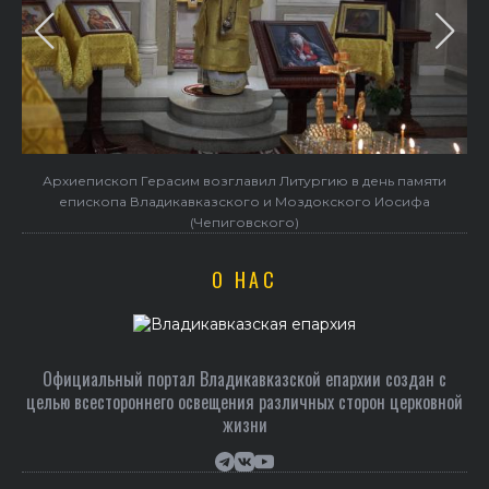
Архиепископ Герасим возглавил Литургию в день памяти
епископа Владикавказского и Моздокского Иосифа
(Чепиговского)
О НАС
Официальный портал Владикавказской епархии создан c
целью всестороннего освещения различных сторон церковной
жизни