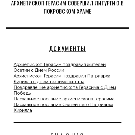
АРХИЕПИСКОП ГЕРАСИМ СОВЕРШИЛ ЛИТУРГИЮ В
ПОКРОВСКОМ ХРАМЕ
ДОКУМЕНТЫ
Архиепископ Герасим поздравил жителей
Осетии с Днем России
Архиепископ Герасим поздравил Патриарха
Кирилла с днем тезоименитства
Поздравление архиепископа Герасима с Днем
Победы
Пасхальное послание архиепископа Герасима
Пасхальное послание Святейшего Патриарха
Кирилла