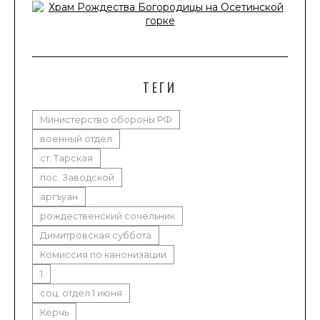
ТЕГИ
Министерство обороны РФ
военный отдел
ст. Тарская
пос. Заводской
аргъуан
рождественский сочельник
Димитровская суббота
Комиссия по канонизации
1
соц. отдел 1 июня
Керчь