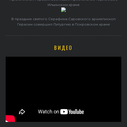
Ильинском храме
В праздник святого Серафима Саровского архиепископ
Герасим совершил Литургию в Покровском храме
ВИДЕО