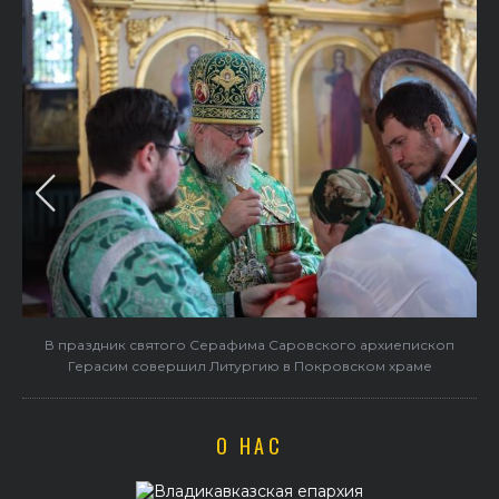
в
В праздник святого Серафима Саровского архиепископ
Герасим совершил Литургию в Покровском храме
О НАС