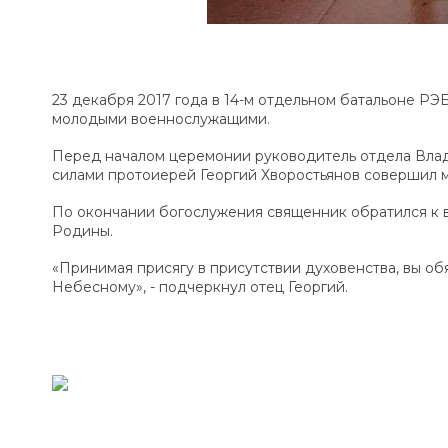
23 декабря 2017 года в 14-м отдельном батальоне РЭ
молодыми военнослужащими.
Перед началом церемонии руководитель отдела Вла
силами протоиерей Георгий Хворостьянов совершил м
По окончании богослужения священник обратился к 
Родины.
«Принимая присягу в присутствии духовенства, вы об
Небесному», - подчеркнул отец Георгий.