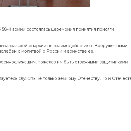
Б 58-й армии состоялась церемония принятия присяги
дикавказской епархии по взаимодействию с Вооруженными
олебен с молитвой о России и воинстве ее.
военнослужащим, пожелав им быть отважными защитниками
язуетесь служить не только земному Отечеству, но и Отечест