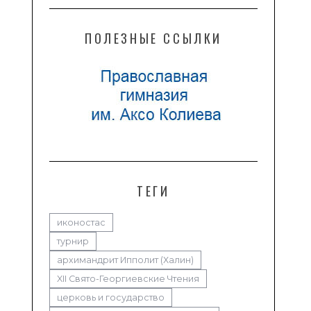
ПОЛЕЗНЫЕ ССЫЛКИ
ТЕГИ
иконостас
турнир
архимандрит Ипполит (Халин)
XII Свято-Георгиевские Чтения
церковь и государство