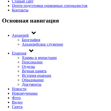
Старый сайт
Центр подготовки церковных специалистов
Контакты
Основная навигация
Архиерей
Биография
Архиерейское служение
Епархия
Храмы и монастыри
Персоналии
Отделы
Вечная память
История епархии
Образование
Документы
Новости
Новомученики
Фото
Видео
Газета