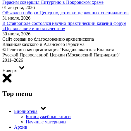
Герасим совершил Литургию в Покровском храме
01 августа, 2026
Объявлен набор в Центр подготовки церковных специалистов
31 июля, 2026
В Ставрополе состоялся научно-практический казачий форум
«Православие и неоязычество»
30 июля, 2026
Сайт создан по благословению архиепископа
Владикавказского и Аланского Герасима
© Религиозная организация "Владикавказская Епархия
Русской Православной Церкви (Московский Патриархат)",
2011–2026
Наверх
Top menu
Библиотека
Богослужебные книги
Научные материалы
Архив