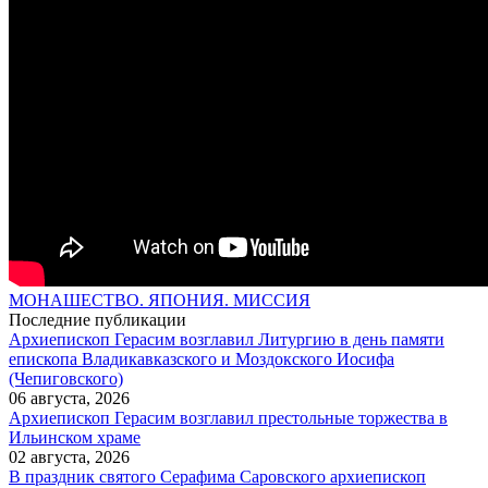
МОНАШЕСТВО. ЯПОНИЯ. МИССИЯ
Последние публикации
Архиепископ Герасим возглавил Литургию в день памяти
епископа Владикавказского и Моздокского Иосифа
(Чепиговского)
06 августа, 2026
Архиепископ Герасим возглавил престольные торжества в
Ильинском храме
02 августа, 2026
В праздник святого Серафима Саровского архиепископ