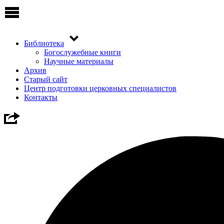
Библиотека
Богослужебные книги
Научные материалы
Архив
Старый сайт
Центр подготовки церковных специалистов
Контакты