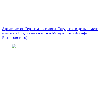
Архиепископ Герасим возглавил Литургию в день памяти
епископа Владикавказского и Моздокского Иосифа
(Чепиговского)