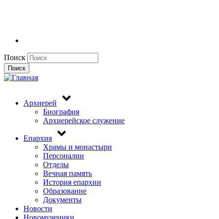
Поиск
Поиск
Архиерей
Биография
Архиерейское служение
Епархия
Храмы и монастыри
Персоналии
Отделы
Вечная память
История епархии
Образование
Документы
Новости
Новомученики