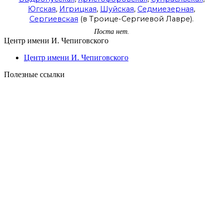
Югская
,
Игрицкая
,
Шуйская
,
Седмиезерная
,
Сергиевская
(в Троице-Сергиевой Лавре).
Поста нет.
Центр имени И. Чепиговского
Центр имени И. Чепиговского
Полезные ссылки