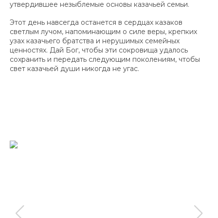
утвердившее незыблемые основы казачьей семьи.
Этот день навсегда останется в сердцах казаков
светлым лучом, напоминающим о силе веры, крепких
узах казачьего братства и нерушимых семейных
ценностях. Дай Бог, чтобы эти сокровища удалось
сохранить и передать следующим поколениям, чтобы
свет казачьей души никогда не угас.