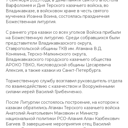
Варфоломея и Дня Терского казачьего войска, во
Владикавказе, в войсковом храме в честь святого
мученика Иоанна Воина, состоялась праздничная
Божественная литургия.
С раннего утра казаки со всех уголков Войска прибыли
на Божественную литургию. Среди собравшихся были
представители Владикавказского округа,
Ставропольской общины ТКВ им. Атамана В.Д.
Коняхина, Терско-Малкинского округа,
Владикавказского городского казачьего общества
АРОКО ТВКО, Кисловодской общины Цесаревича
Алексия, а также казаки из Санкт-Петербурга.
Торжественную службу возглавил руководитель отдела
по взаимодействию с казачеством и Вооружёнными
силами иерей Василий Грибенченко.
После Литургии состоялось построение, на котором к
казакам обратились Атаман Терского казачьего войска
Анатолий Анатольевич Маковкин и Министр
национальной политики РСО-Алания Алан Казбекович
Багиев. В завершение мероприятия отец Василий