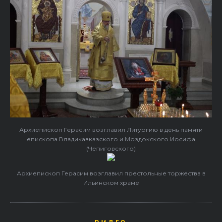
Архиепископ Герасим возглавил Литургию в день памяти
епископа Владикавказского и Моздокского Иосифа
(Чепиговского)
Архиепископ Герасим возглавил престольные торжества в
Ильинском храме