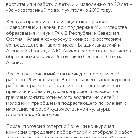
воспитания и работы с детьми и молодежью до 20 лет –
«За нравственный подвиг учителя» в 2019 году.
Конкурс проводится по инициативе Русской
Православной Церкви при поддержке Министерства
образования и науки РФ. В Республике Северная
Осетия – Алания конкурсную комиссию возглавили
сопредседатели архиепископ Владикавказский и
Аланский Леонид и А.Ю. Аликов, заместитель министра
образования и науки Республики Северная Осетия-
Алания.
Всего в региональный этап конкурса поступило 17
работ от 19 участников. В представленных конкурсных
работах отражается богатый опыт педагогической
практики в области духовно-просветительского и
гражданско-патриотического воспитания детей и
молодежи, приобщения подрастающего поколения к
наследию мировой художественной культуры,
отечественной истории.
После итоговой экспертной оценки конкурсная
комиссия определила победителей и отобрала 9 работ