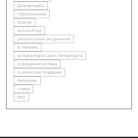
Джеоргуыба
Образование
Алагир
Aurora Prize
религиозный экстремизм
А. Мачнев
аспирантура Санкт-Петербурга
освящение колива
осетинские традиции
Интервью
статьи
1992