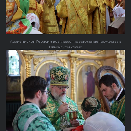
Архиепископ Герасим возглавил престольные торжества в
Ильинском храме