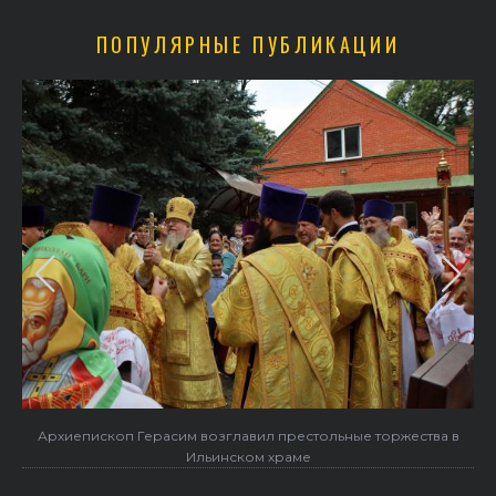
ПОПУЛЯРНЫЕ ПУБЛИКАЦИИ
Архиепископ Герасим возглавил престольные торжества в
Ильинском храме