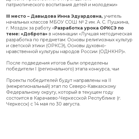
патриотического воспитания детей и молодежи»
III
место – Давыдова Инна Эдуардовна,
учитель
начальных классов МБОУ СОШ № 2 им. А. С. Пушкина,
г. Моздок за работу «
Разработка урока ОРКСЭ по
теме: «Доброта»
в номинации «Лучшая методическая
разработка по предметам: Основы религиозных культур
и светской этики (ОРКСЭ), Основы духовно-
нравственной культуры народов России (ОДНКНР)».
После подведения итогов были определены
победители I (регионального) этапа конкурса, чьи
Проекты победителей будут направлены на II
(межрегиональный) этап по Северо-Кавказскому
Федеральному округу, который в текущем году
состоится в Карачаево-Черкесской Республике (г.
Черкесск) с 14 мая по 30 августа.