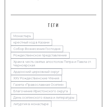
ТЕГИ
Монастырь
крестный ход в Казани
Собор Вознесения Господня
Рождественское представление
Храм в честь святых апостолов Петра и Павла ст.
Черноярская
Ардонский церковный округ
XXV Рождественские Чтения
Газета «Православная Осетия»
Благочиние Иристонского округа
День осетинского языка и литературы
литургия в монастыре