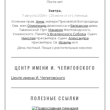
Поста нет.
Завтра,
7 августа 2026 г. ( 25 июля ст.ст.), пятница.
Успение прав.
Анны
, матери Пресвятой Богородицы.
Свв. жен
Олимпиады
диакониссы и
Евпраксии
девы,
Тавеннской. Прп.
Макария
Желтоводского,
Унженского. Память
V Вселенского Собора
. Сщмч.
Николая
пресвитера. Сщмч.
Александра
пресвитера. Св.
Ираиды
исп.
День постный.
Пища с растительным маслом.
ЦЕНТР ИМЕНИ И. ЧЕПИГОВСКОГО
Центр имени И. Чепиговского
ПОЛЕЗНЫЕ ССЫЛКИ