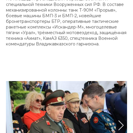
специальной техники Вооруженных сил РФ. В составе
механизированной колонны: танк Т-90М «Прорыв»,
боевые машины БМП-3 и БМП-2, новейшие
бронетранспортеры БТР, оперативные тактические
ракетные комплексы «Искандер-М», многоцелевые
тягачи «Урал», трёхместный мотовездеход, защищённая
техника «Ахмат», КамАЗ 6350, спецтехника Военной
комендатуры Владикавказского гарнизона.