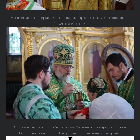
Архиепископ Герасим возглавил престольные торжества в
Ильинском храме
В праздник святого Серафима Саровского архиепископ
Герасим совершил Литургию в Покровском храме