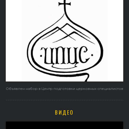
Объявлен набор в Центр подготовки церковных специалистов
ВИДЕО