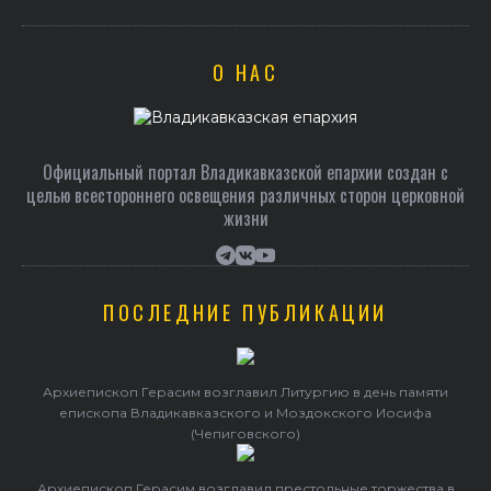
Герасим совершил Литургию в Покровском храме
О НАС
Официальный портал Владикавказской епархии создан c
целью всестороннего освещения различных сторон церковной
жизни
ПОСЛЕДНИЕ ПУБЛИКАЦИИ
Архиепископ Герасим возглавил Литургию в день памяти
епископа Владикавказского и Моздокского Иосифа
(Чепиговского)
Архиепископ Герасим возглавил престольные торжества в