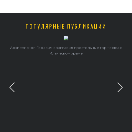
ПОПУЛЯРНЫЕ ПУБЛИКАЦИИ
жества в
В праздник святого Серафима Саровского архиеписко