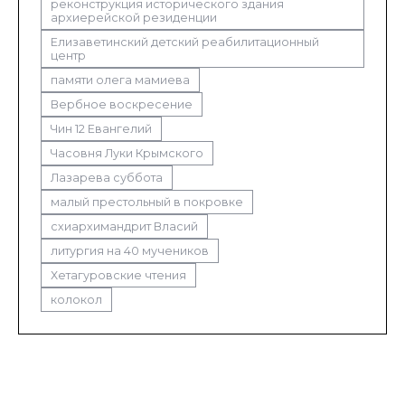
реконструкция исторического здания
архиерейской резиденции
Елизаветинский детский реабилитационный
центр
памяти олега мамиева
Вербное воскресение
Чин 12 Евангелий
Часовня Луки Крымского
Лазарева суббота
малый престольный в покровке
схиархимандрит Власий
литургия на 40 мучеников
Хетагуровские чтения
колокол