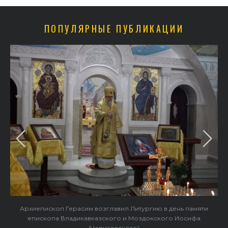
ПОПУЛЯРНЫЕ ПУБЛИКАЦИИ
Архиепископ Герасим возглавил Литургию в день памяти
епископа Владикавказского и Моздокского Иосифа
(Чепиговского)