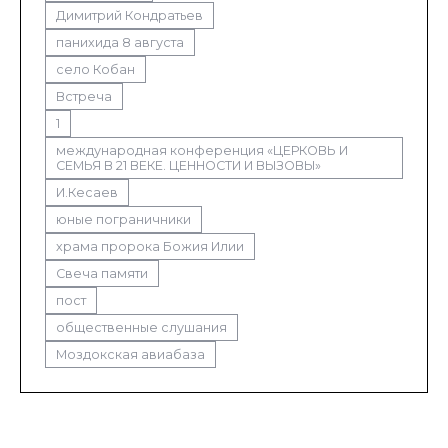
Димитрий Кондратьев
панихида 8 августа
село Кобан
Встреча
1
международная конференция «ЦЕРКОВЬ И
СЕМЬЯ В 21 ВЕКЕ. ЦЕННОСТИ И ВЫЗОВЫ»
И.Кесаев
юные пограничники
храма пророка Божия Илии
Свеча памяти
пост
общественные слушания
Моздокская авиабаза