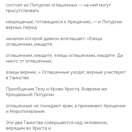
состоит из Литургии оглашенных — на ней могут
присутствовать
некрещеные, готовящиеся к Крещению, — и Литургии
верных, перед
началом которой диакон возглашает: «Елицы
оглашеннии, изыдите;
оглашеннии, изыдите; елицы оглашеннии, изыдите. Да
никто от оглашенных,
елицы вернии…» Оглашенные уходят, верные участвуют
в Таинстве
Приобщения Телу и Крови Христа. Вовремя же
Крещальной Литургии
оглашенные не покидают храм, а принимают Крещение
и Миропомазание.
Эти два Таинства совершаются над человеком,
верящим во Христа и