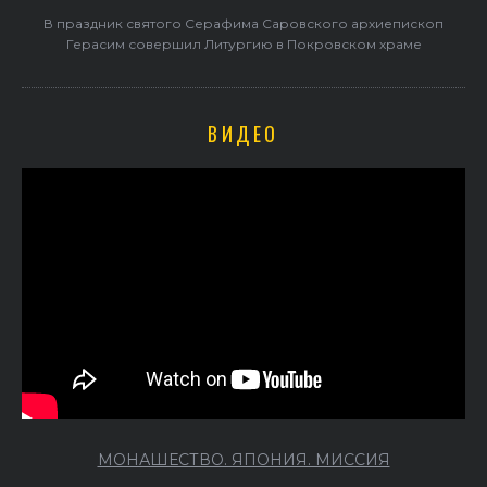
В праздник святого Серафима Саровского архиепископ
Герасим совершил Литургию в Покровском храме
ВИДЕО
МОНАШЕСТВО. ЯПОНИЯ. МИССИЯ