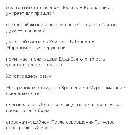
желающим стать членом Церкви. В Крещении он
умирает для прошлой
греховной жизни и возрождается — силою Святого
Духа — для новой
духовной жизни со Христом. В Таинстве
Миропомазания верующий
принимает печать дара Духа Святого, то есть
удостоверение в том, что
Христос здесь, с ним.
Мы привыкли к тому, что Крещение и Миропомазание
совершаются в
произвольно выбранное священником и крещаемым
время, когда обеим
сторонам «удобно». После совершения Таинства
новокрещеный может