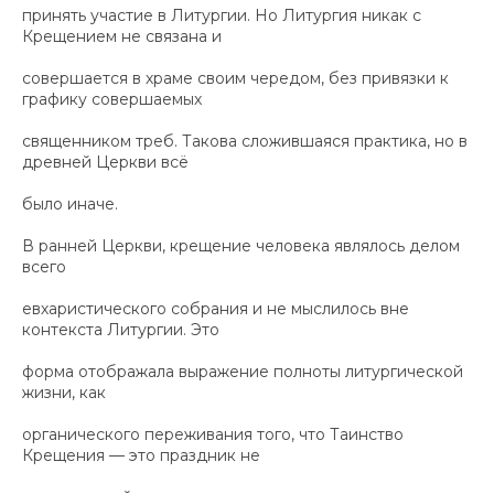
принять участие в Литургии. Но Литургия никак с
Крещением не связана и
совершается в храме своим чередом, без привязки к
графику совершаемых
священником треб. Такова сложившаяся практика, но в
древней Церкви всё
было иначе.
В ранней Церкви, крещение человека являлось делом
всего
евхаристического собрания и не мыслилось вне
контекста Литургии. Это
форма отображала выражение полноты литургической
жизни, как
органического переживания того, что Таинство
Крещения — это праздник не