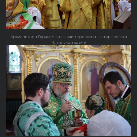
Архиепископ Герасим возглавил престольные торжества в
Ильинском храме