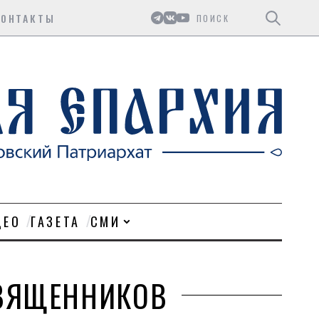
Поиск
КОНТАКТЫ
ДЕО
ГАЗЕТА
СМИ
СВЯЩЕННИКОВ