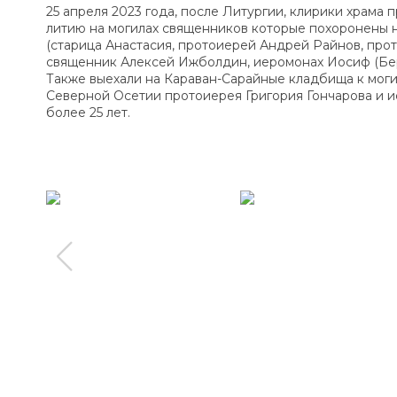
25 апреля 2023 года, после Литургии, клирики храма
литию на могилах священников которые похоронены 
(старица Анастасия, протоиерей Андрей Райнов, пр
священник Алексей Ижболдин, иеромонах Иосиф (Бер
Также выехали на Караван-Сарайные кладбища к моги
Северной Осетии протоиерея Григория Гончарова и и
более 25 лет.