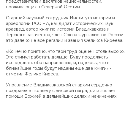
представителей десятков национальностей,
проживающих в Северной Осетии.
Старший научный сотрудник Института истории и
археологии РСО – А, кандидат исторических наук,
краевед, автор книг по истории Владикавказа и
Терского казачества, член Союза журналистов России –
это далеко не все регалии и звания Феликса Киреева.
«Конечно приятно, что твой труд оценен столь высоко.
Это стимул работать дальше. Буду продолжать
исследовать оба направления, и, надеюсь, что в
ближайшие годы будут изданы еще две книги» -
отметил Феликс Киреев.
Управление Владикавказской епархии сердечно
поздравляет коллегу с высокой наградой и желает
помощи Божией в дальнейших делах и начинаниях.