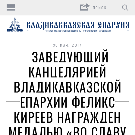
Поиск
30 МАЯ, 2017
ЗАВЕДУЮЩИЙ
КАНЦЕЛЯРИЕЙ
ВЛАДИКАВКАЗСКОЙ
ЕПАРХИИ ФЕЛИКС
КИРЕЕВ НАГРАЖДЕН
МЕДАЛЬЮ «ВО СЛАВУ