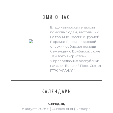
СМИ О НАС
Владикавказская епархия
помогла людям, застрявшим
на границе России с Грузией
В храмах Владикавказской
епархии собирают помощь
беженцам с Донбасса. сюжет
ТК «Осетия-Ирыстон»
У православных республики
начался Великий Пост. Сюжет
ГТРК "АЛАНИЯ"
КАЛЕНДАРЬ
Сегодня,
6 августа 2026 г. ( 24 июля ст.ст.), четверг.