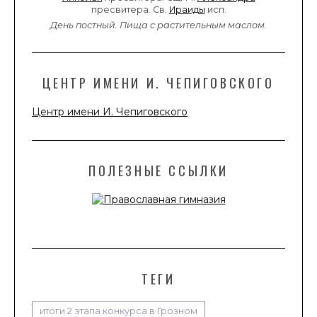
пресвитера. Св.
Ираиды
исп.
День постный.
Пища с растительным маслом.
ЦЕНТР ИМЕНИ И. ЧЕПИГОВСКОГО
Центр имени И. Чепиговского
ПОЛЕЗНЫЕ ССЫЛКИ
ТЕГИ
итоги 2 этапа конкурса в Грозном