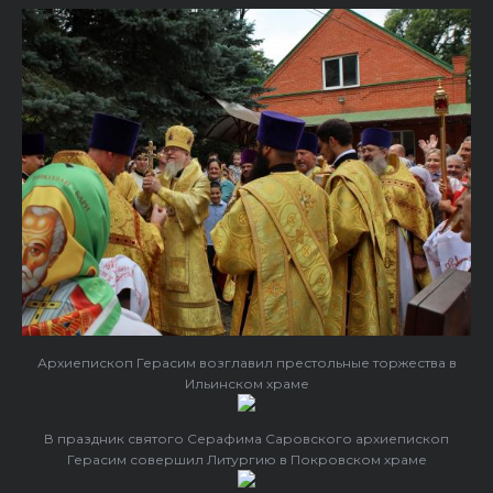
Архиепископ Герасим возглавил престольные торжества в
Ильинском храме
В праздник святого Серафима Саровского архиепископ
Герасим совершил Литургию в Покровском храме