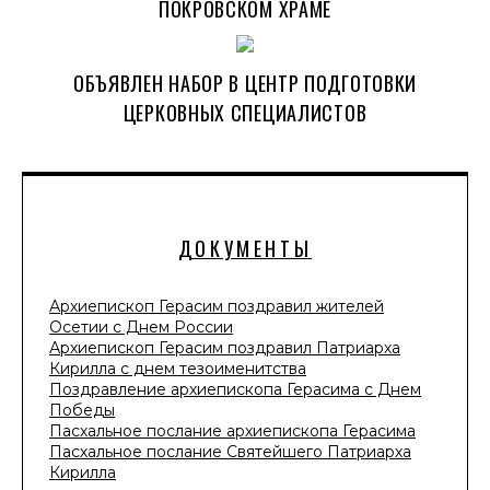
ПОКРОВСКОМ ХРАМЕ
ОБЪЯВЛЕН НАБОР В ЦЕНТР ПОДГОТОВКИ
ЦЕРКОВНЫХ СПЕЦИАЛИСТОВ
ДОКУМЕНТЫ
Архиепископ Герасим поздравил жителей
Осетии с Днем России
Архиепископ Герасим поздравил Патриарха
Кирилла с днем тезоименитства
Поздравление архиепископа Герасима с Днем
Победы
Пасхальное послание архиепископа Герасима
Пасхальное послание Святейшего Патриарха
Кирилла