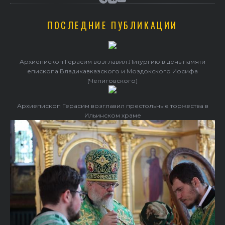
ПОСЛЕДНИЕ ПУБЛИКАЦИИ
Архиепископ Герасим возглавил Литургию в день памяти
епископа Владикавказского и Моздокского Иосифа
(Чепиговского)
Архиепископ Герасим возглавил престольные торжества в
Ильинском храме