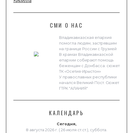
Кирилла
СМИ О НАС
Владикавказская епархия
помогла людям, застрявшим
на границе России с Грузией
В храмах Владикавказской
епархии собирают помощь
беженцам с Донбасса. сюжет
ТК «Осетия-Ирыстон»
У православных республики
начался Великий Пост. Сюжет
ГТРК "АЛАНИЯ"
КАЛЕНДАРЬ
Сегодня,
8 августа 2026 г. ( 26 июля ст.ст.), суббота.