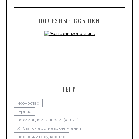
ПОЛЕЗНЫЕ ССЫЛКИ
ТЕГИ
иконостас
турнир
архимандрит Ипполит (Халин)
XII Свято-Георгиевские Чтения
церковь и государство