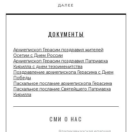
ДАЛЕЕ
ДОКУМЕНТЫ
Архиепископ Герасим поздравил жителей
Осетии с Днем России
Архиепископ Герасим поздравил Патриарха
Кирилла с днем тезоименитства
Поздравление архиепископа Герасима с Днем
Победы
Пасхальное послание архиепископа Герасима
Пасхальное послание Святейшего Патриарха
Кирилла
СМИ О НАС
Владикавказская епархия