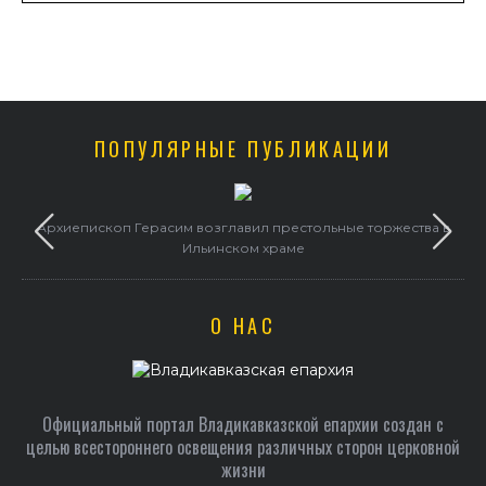
ПОПУЛЯРНЫЕ ПУБЛИКАЦИИ
и
Архиепископ Герасим возглавил престольные торжества в
Ильинском храме
О НАС
Официальный портал Владикавказской епархии создан c
целью всестороннего освещения различных сторон церковной
жизни