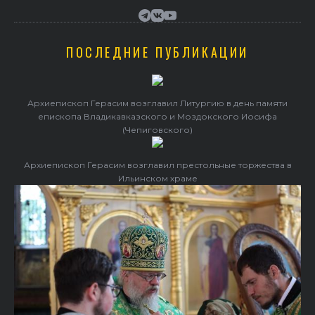
ПОСЛЕДНИЕ ПУБЛИКАЦИИ
Архиепископ Герасим возглавил Литургию в день памяти
епископа Владикавказского и Моздокского Иосифа
(Чепиговского)
Архиепископ Герасим возглавил престольные торжества в
Ильинском храме