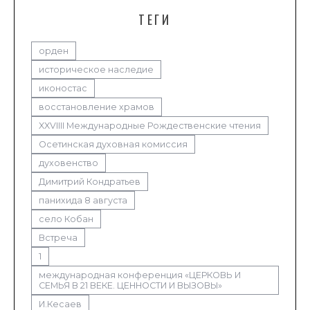
ТЕГИ
орден
историческое наследие
иконостас
восстановление храмов
XXVIIII Международные Рождественские чтения
Осетинская духовная комиссия
духовенство
Димитрий Кондратьев
панихида 8 августа
село Кобан
Встреча
1
международная конференция «ЦЕРКОВЬ И
СЕМЬЯ В 21 ВЕКЕ. ЦЕННОСТИ И ВЫЗОВЫ»
И.Кесаев