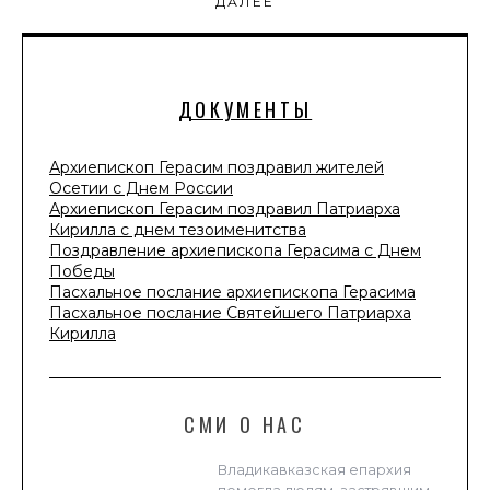
ДАЛЕЕ
ДОКУМЕНТЫ
Архиепископ Герасим поздравил жителей
Осетии с Днем России
Архиепископ Герасим поздравил Патриарха
Кирилла с днем тезоименитства
Поздравление архиепископа Герасима с Днем
Победы
Пасхальное послание архиепископа Герасима
Пасхальное послание Святейшего Патриарха
Кирилла
СМИ О НАС
Владикавказская епархия