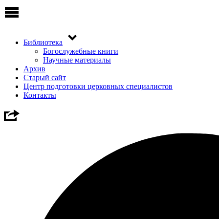
Библиотека
Богослужебные книги
Научные материалы
Архив
Старый сайт
Центр подготовки церковных специалистов
Контакты