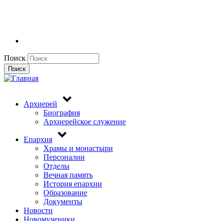
Поиск
Поиск
Архиерей
Биография
Архиерейское служение
Епархия
Храмы и монастыри
Персоналии
Отделы
Вечная память
История епархии
Образование
Документы
Новости
Новомученики