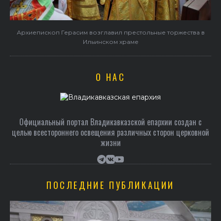
 в
В праздник святого Серафима Саровского архиепископ
Герасим совершил Литургию в Покровском храме
О НАС
Официальный портал Владикавказской епархии создан c
целью всестороннего освещения различных сторон церковной
жизни
ПОСЛЕДНИЕ ПУБЛИКАЦИИ