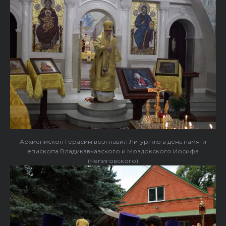
Архиепископ Герасим возглавил Литургию в день памяти
епископа Владикавказского и Моздокского Иосифа
(Чепиговского)