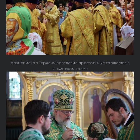
Архиепископ Герасим возглавил престольные торжества в
Ильинском храме